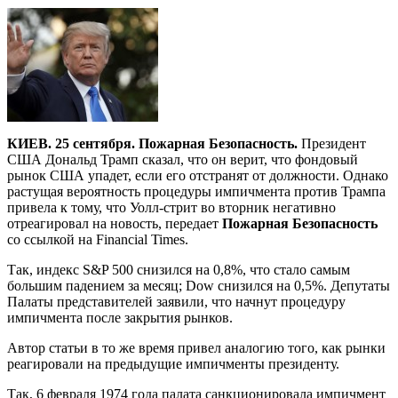
КИЕВ. 25 сентября. Пожарная Безопасность.
Президент
США Дональд Трамп сказал, что он верит, что фондовый
рынок США упадет, если его отстранят от должности. Однако
растущая вероятность процедуры импичмента против Трампа
привела к тому, что Уолл-стрит во вторник негативно
отреагировал на новость, передает
Пожарная Безопасность
со ссылкой на Financial Times.
Так, индекс S&P 500 снизился на 0,8%, что стало самым
большим падением за месяц; Dow снизился на 0,5%. Депутаты
Палаты представителей заявили, что начнут процедуру
импичмента после закрытия рынков.
Автор статьи в то же время привел аналогию того, как рынки
реагировали на предыдущие импичменты президенту.
Так, 6 февраля 1974 года палата санкционировала импичмент