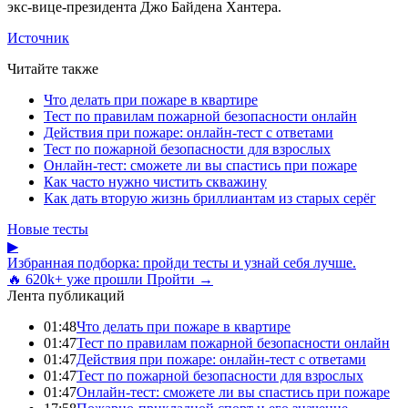
экс-вице-президента Джо Байдена Хантера.
Источник
Читайте также
Что делать при пожаре в квартире
Тест по правилам пожарной безопасности онлайн
Действия при пожаре: онлайн-тест с ответами
Тест по пожарной безопасности для взрослых
Онлайн-тест: сможете ли вы спастись при пожаре
Как часто нужно чистить скважину
Как дать вторую жизнь бриллиантам из старых серёг
Новые тесты
▶
Избранная подборка: пройди тесты и узнай себя лучше.
🔥 620k+ уже прошли
Пройти →
Лента публикаций
01:48
Что делать при пожаре в квартире
01:47
Тест по правилам пожарной безопасности онлайн
01:47
Действия при пожаре: онлайн-тест с ответами
01:47
Тест по пожарной безопасности для взрослых
01:47
Онлайн-тест: сможете ли вы спастись при пожаре