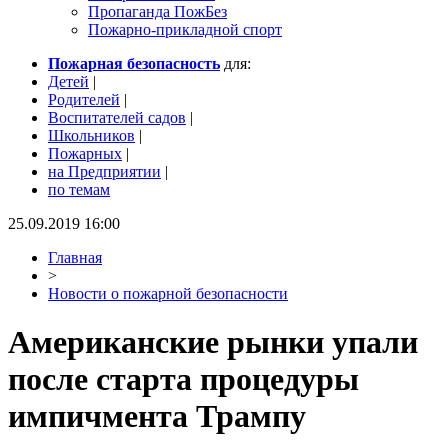
Пропаганда ПожБез
Пожарно-прикладной спорт
Пожарная безопасность
для:
Детей
|
Родителей
|
Воспитателей садов
|
Школьников
|
Пожарных
|
на Предприятии
|
по темам
25.09.2019 16:00
Главная
>
Новости о пожарной безопасности
Американские рынки упали
после старта процедуры
импичмента Трампу