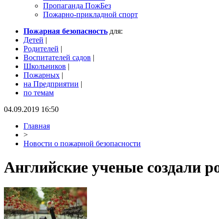
Пропаганда ПожБез
Пожарно-прикладной спорт
Пожарная безопасность
для:
Детей
|
Родителей
|
Воспитателей садов
|
Школьников
|
Пожарных
|
на Предприятии
|
по темам
04.09.2019 16:50
Главная
>
Новости о пожарной безопасности
Английские ученые создали ро