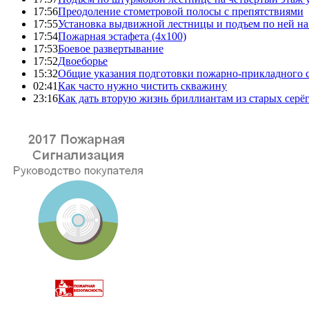
17:56
Преодоление стометровой полосы с препятствиями
17:55
Установка выдвижной лестницы и подъем по ней на
17:54
Пожарная эстафета (4x100)
17:53
Боевое развертывание
17:52
Двоеборье
15:32
Общие указания подготовки пожарно-прикладного 
02:41
Как часто нужно чистить скважину
23:16
Как дать вторую жизнь бриллиантам из старых серё