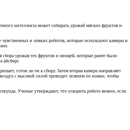
нного интеллекта может собирать урожай мягких фруктов и
 чувственных и ловких роботов, которые используют камеры и
нии.
 сбора урожая тех фруктов и овощей, которые ранее были
 айсберг.
ешает, готов ли он к сбору. Затем вторая камера направляет
й воздух с высокой силой проводит лезвием по ножке, чтобы
секунда. Ученые утверждают, что ускорить робота можно, если