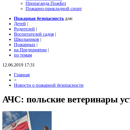
Пропаганда ПожБез
Пожарно-прикладной спорт
Пожарная безопасность
для:
Детей
|
Родителей
|
Воспитателей садов
|
Школьников
|
Пожарных
|
на Предприятии
|
по темам
12.06.2019 17:31
Главная
>
Новости о пожарной безопасности
АЧС: польские ветеринары у