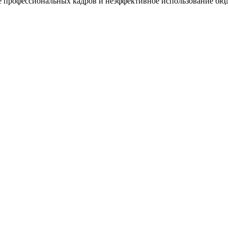
 профессиональных кадров и неэффективное использование бюд