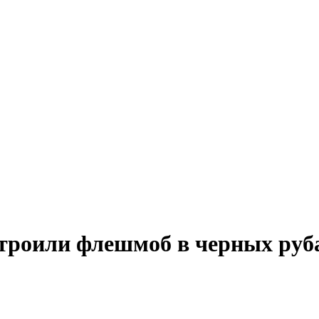
строили флешмоб в черных ру