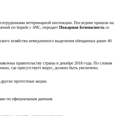
х сотрудниками ветеринарной инспекции. Последние пришли на
шений по борьбе с АЧС, передает
Пожарная Безопасность
со
ьского хозяйства немедленного выделения обещанных ранее 40
явлены правительству страны в декабре 2018 года. По словам
онах, где присутствует вирус, должно быть увеличено,
 другие протестные акции.
олько по официальным данным.