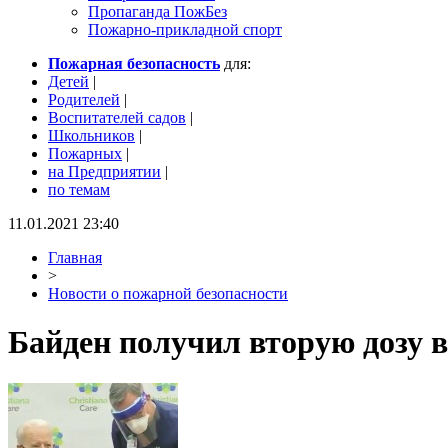
Пропаганда ПожБез
Пожарно-прикладной спорт
Пожарная безопасность
для:
Детей
|
Родителей
|
Воспитателей садов
|
Школьников
|
Пожарных
|
на Предприятии
|
по темам
11.01.2021 23:40
Главная
>
Новости о пожарной безопасности
Байден получил вторую дозу 