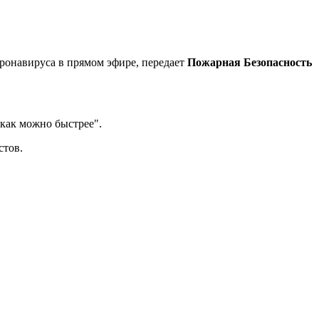
онавируса в прямом эфире, передает
Пожарная Безопасность
как можно быстрее".
стов.