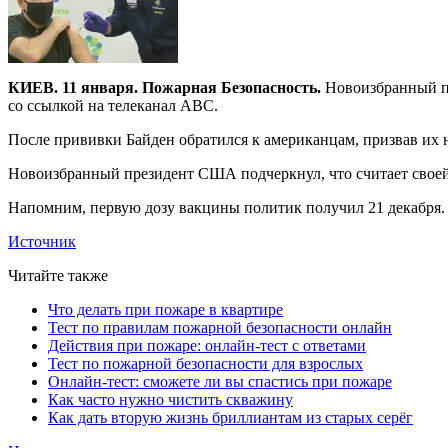
КИЕВ. 11 января. Пожарная Безопасность.
Новоизбранный пр
со ссылкой на телеканал ABC.
После прививки Байден обратился к американцам, призвав их 
Новоизбранный президент США подчеркнул, что считает своей 
Напомним, первую дозу вакцины политик получил 21 декабря. 
Источник
Читайте также
Что делать при пожаре в квартире
Тест по правилам пожарной безопасности онлайн
Действия при пожаре: онлайн-тест с ответами
Тест по пожарной безопасности для взрослых
Онлайн-тест: сможете ли вы спастись при пожаре
Как часто нужно чистить скважину
Как дать вторую жизнь бриллиантам из старых серёг