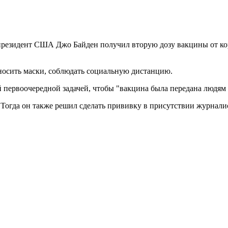
езидент США Джо Байден получил вторую дозу вакцины от кор
носить маски, соблюдать социальную дистанцию.
первоочередной задачей, чтобы "вакцина была передана людям 
Тогда он также решил сделать прививку в присутствии журнали