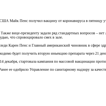
США Майк Пенс получил вакцину от коронавируса в пятницу утр
. Также вице-президенту задали ряд стандартных вопросов – нет 
удью, что спровоцировало смех в зале.
 леди Карен Пенс и Главный американский чиновник в сфере з
ходимо будет получить вторую иньекцию препарата через 21 ден
 14 декабря, стартовала кампания по массовой вакцинации прот
Ранее ее одобрило Управление по санитарному надзору за качес