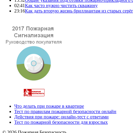
15:32
Общие указания подготовки пожарно-прикладного 
02:41
Как часто нужно чистить скважину
23:16
Как дать вторую жизнь бриллиантам из старых серё
Что делать при пожаре в квартире
Тест по правилам пожарной безопасности онлайн
Действия при пожаре: онлайн-тест с ответами
Тест по пожарной безопасности для взрослых
© 2026 Пожарная Безопасность