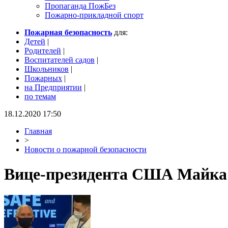
Пропаганда ПожБез
Пожарно-прикладной спорт
Пожарная безопасность
для:
Детей
|
Родителей
|
Воспитателей садов
|
Школьников
|
Пожарных
|
на Предприятии
|
по темам
18.12.2020 17:50
Главная
>
Новости о пожарной безопасности
Вице-президента США Майка 