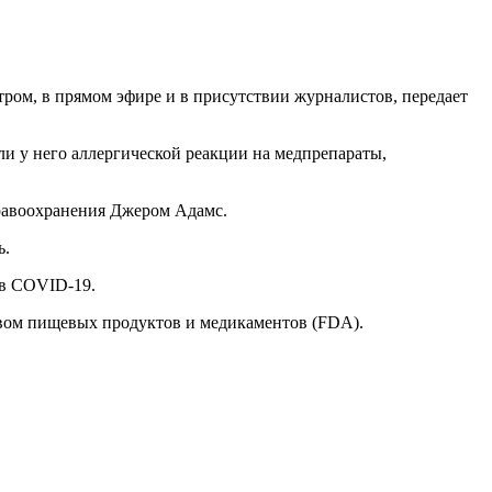
ом, в прямом эфире и в присутствии журналистов, передает
ли у него аллергической реакции на медпрепараты,
дравоохранения Джером Адамс.
ь.
ив COVID-19.
твом пищевых продуктов и медикаментов (FDA).