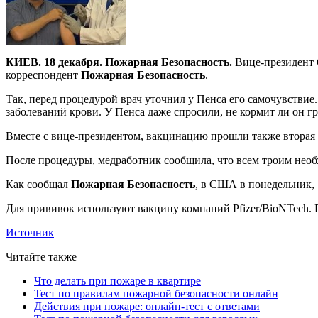
КИЕВ. 18 декабря. Пожарная Безопасность.
Вице-президент 
корреспондент
Пожарная Безопасность
.
Так, перед процедурой врач уточнил у Пенса его самочувствие
заболеваний крови. У Пенса даже спросили, не кормит ли он гр
Вместе с вице-президентом, вакцинацию прошли также вторая
После процедуры, медработник сообщила, что всем троим необ
Как сообщал
Пожарная Безопасность
, в США в понедельник,
Для прививок используют вакцину компаний Pfizer/BioNTech. 
Источник
Читайте также
Что делать при пожаре в квартире
Тест по правилам пожарной безопасности онлайн
Действия при пожаре: онлайн-тест с ответами