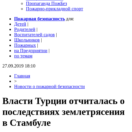
Пропаганда ПожБез
Пожарно-прикладной спорт
Пожарная безопасность
для:
Детей
|
Родителей
|
Воспитателей садов
|
Школьников
|
Пожарных
|
на Предприятии
|
по темам
27.09.2019 18:10
Главная
>
Новости о пожарной безопасности
Власти Турции отчиталась о
последствиях землетрясения
в Стамбуле