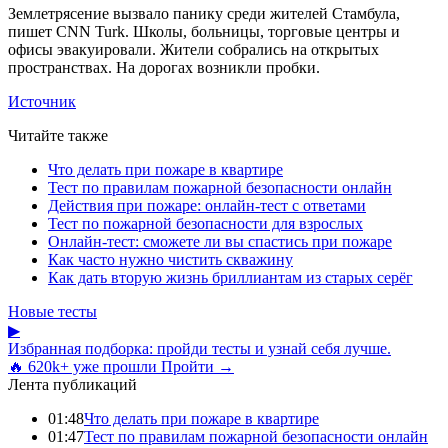
Землетрясение вызвало панику среди жителей Стамбула,
пишет CNN Turk. Школы, больницы, торговые центры и
офисы эвакуировали. Жители собрались на открытых
пространствах. На дорогах возникли пробки.
Источник
Читайте также
Что делать при пожаре в квартире
Тест по правилам пожарной безопасности онлайн
Действия при пожаре: онлайн-тест с ответами
Тест по пожарной безопасности для взрослых
Онлайн-тест: сможете ли вы спастись при пожаре
Как часто нужно чистить скважину
Как дать вторую жизнь бриллиантам из старых серёг
Новые тесты
▶
Избранная подборка: пройди тесты и узнай себя лучше.
🔥 620k+ уже прошли
Пройти →
Лента публикаций
01:48
Что делать при пожаре в квартире
01:47
Тест по правилам пожарной безопасности онлайн