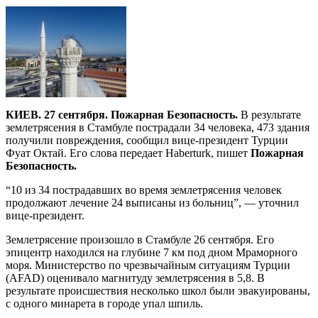
КИЕВ. 27 сентября. Пожарная Безопасность.
В результате
землетрясения в Стамбуле пострадали 34 человека, 473 здания
получили повреждения, сообщил вице-президент Турции
Фуат Октай. Его слова передает Haberturk, пишет
Пожарная
Безопасность.
“10 из 34 пострадавших во время землетрясения человек
продолжают лечение 24 выписаны из больниц”, — уточнил
вице-президент.
Землетрясение произошло в Стамбуле 26 сентября. Его
эпицентр находился на глубине 7 км под дном Мраморного
моря. Министерство по чрезвычайным ситуациям Турции
(AFAD) оценивало магнитуду землетрясения в 5,8. В
результате происшествия несколько школ были эвакуированы,
с одного минарета в городе упал шпиль.