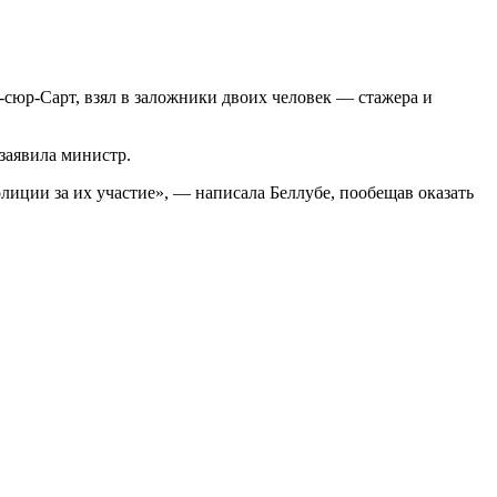
сюр-Сарт, взял в заложники двоих человек — стажера и
заявила министр.
иции за их участие», — написала Беллубе, пообещав оказать