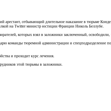
ий арестант, отбывающий длительное наказание в тюрьме Конде-
лкой на Twitter министр юстиции Франции Николь Беллубе.
ирателей, которых взял в заложники заключенный, освободили, 
дарю команды тюремной администрации и спецподразделение пол
йства и проходит курс лечения.
трудников этой тюрьмы в заложники.