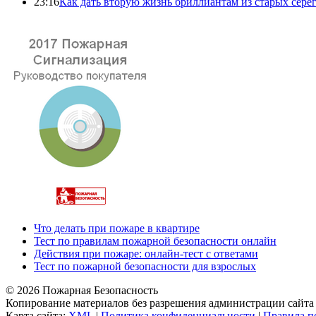
23:16
Как дать вторую жизнь бриллиантам из старых серё
Что делать при пожаре в квартире
Тест по правилам пожарной безопасности онлайн
Действия при пожаре: онлайн-тест с ответами
Тест по пожарной безопасности для взрослых
© 2026 Пожарная Безопасность
Копирование материалов без разрешения администрации сайта 
Карта сайта:
XML
|
Политика конфиденциальности
|
Правила п