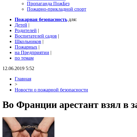
Пропаганда ПожБез
Пожарно-прикладной спорт
Пожарная безопасность
для:
Детей
|
Родителей
|
Воспитателей садов
|
Школьников
|
Пожарных
|
на Предприятии
|
по темам
12.06.2019 5:52
Главная
>
Новости о пожарной безопасности
Во Франции арестант взял в 