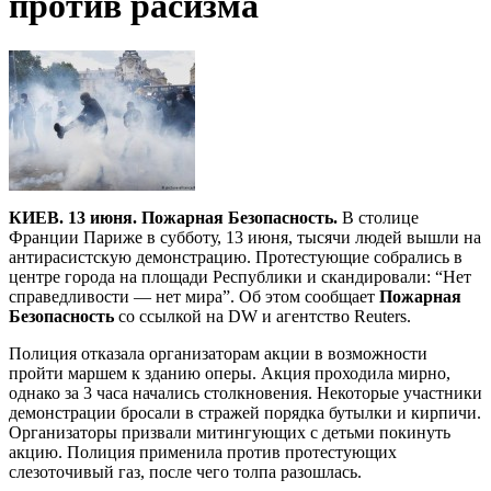
против расизма
КИЕВ. 13 июня. Пожарная Безопасность.
В столице
Франции Париже в субботу, 13 июня, тысячи людей вышли на
антирасистскую демонстрацию. Протестующие собрались в
центре города на площади Республики и скандировали: “Нет
справедливости — нет мира”. Об этом сообщает
Пожарная
Безопасность
со ссылкой на DW и агентство Reuters.
Полиция отказала организаторам акции в возможности
пройти маршем к зданию оперы. Акция проходила мирно,
однако за 3 часа начались столкновения. Некоторые участники
демонстрации бросали в стражей порядка бутылки и кирпичи.
Организаторы призвали митингующих с детьми покинуть
акцию. Полиция применила против протестующих
слезоточивый газ, после чего толпа разошлась.