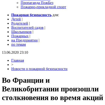
Пропаганда ПожБез
Пожарно-прикладной спорт
Пожарная безопасность
для:
Детей
|
Родителей
|
Воспитателей садов
|
Школьников
|
Пожарных
|
на Предприятии
|
по темам
13.06.2020 23:10
Главная
>
Новости о пожарной безопасности
Во Франции и
Великобритании произошли
столкновения во время акций