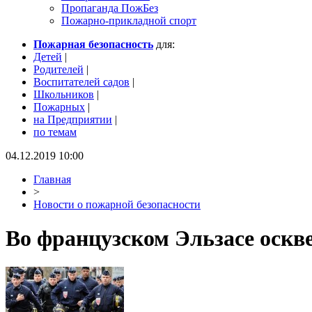
Пропаганда ПожБез
Пожарно-прикладной спорт
Пожарная безопасность
для:
Детей
|
Родителей
|
Воспитателей садов
|
Школьников
|
Пожарных
|
на Предприятии
|
по темам
04.12.2019 10:00
Главная
>
Новости о пожарной безопасности
Во французском Эльзасе оскве