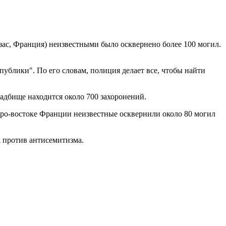
зас, Франция) неизвестными было осквернено более 100 могил.
ублики". По его словам, полиция делает все, чтобы найти
адбище находится около 700 захоронений.
веро-востоке Франции неизвестные осквернили около 80 могил
 против антисемитизма.