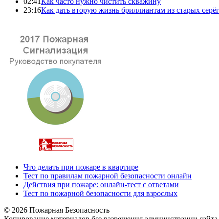
02:41
Как часто нужно чистить скважину
23:16
Как дать вторую жизнь бриллиантам из старых серё
Что делать при пожаре в квартире
Тест по правилам пожарной безопасности онлайн
Действия при пожаре: онлайн-тест с ответами
Тест по пожарной безопасности для взрослых
© 2026 Пожарная Безопасность
Копирование материалов без разрешения администрации сайта 