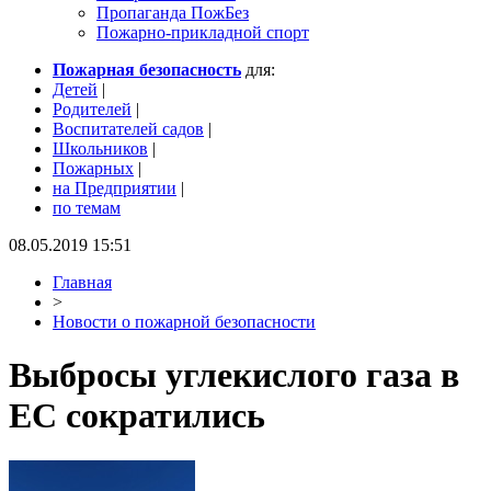
Пропаганда ПожБез
Пожарно-прикладной спорт
Пожарная безопасность
для:
Детей
|
Родителей
|
Воспитателей садов
|
Школьников
|
Пожарных
|
на Предприятии
|
по темам
08.05.2019 15:51
Главная
>
Новости о пожарной безопасности
Выбросы углекислого газа в
ЕС сократились