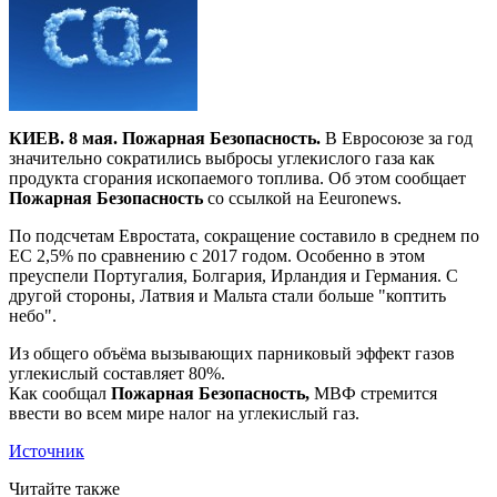
КИЕВ. 8 мая. Пожарная Безопасность.
В Евросоюзе за год
значительно сократились выбросы углекислого газа как
продукта сгорания ископаемого топлива. Об этом сообщает
Пожарная Безопасность
со ссылкой на Еeuronews.
По подсчетам Евростата, сокращение составило в среднем по
ЕС 2,5% по сравнению с 2017 годом. Особенно в этом
преуспели Португалия, Болгария, Ирландия и Германия. С
другой стороны, Латвия и Мальта стали больше "коптить
небо".
Из общего объёма вызывающих парниковый эффект газов
углекислый составляет 80%.
Как сообщал
Пожарная Безопасность,
МВФ стремится
ввести во всем мире налог на углекислый газ.
Источник
Читайте также