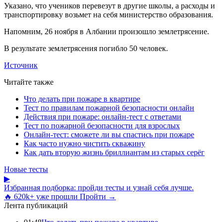
Указано, что учеников перевезут в другие школы, а расходы и
транспортировку возьмет на себя министерство образования.
Напомним, 26 ноября в Албании произошло землетрясение.
В результате землетрясения погибло 50 человек.
Источник
Читайте также
Что делать при пожаре в квартире
Тест по правилам пожарной безопасности онлайн
Действия при пожаре: онлайн-тест с ответами
Тест по пожарной безопасности для взрослых
Онлайн-тест: сможете ли вы спастись при пожаре
Как часто нужно чистить скважину
Как дать вторую жизнь бриллиантам из старых серёг
Новые тесты
▶
Избранная подборка: пройди тесты и узнай себя лучше.
🔥 620k+ уже прошли
Пройти →
Лента публикаций