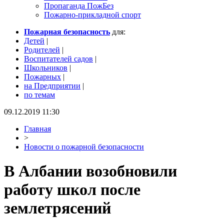
Пропаганда ПожБез
Пожарно-прикладной спорт
Пожарная безопасность
для:
Детей
|
Родителей
|
Воспитателей садов
|
Школьников
|
Пожарных
|
на Предприятии
|
по темам
09.12.2019 11:30
Главная
>
Новости о пожарной безопасности
В Албании возобновили
работу школ после
землетрясений