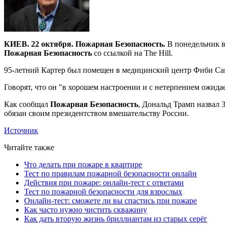
КИЕВ. 22 октября. Пожарная Безопасность.
В понедельник в
Пожарная Безопасность
со ссылкой на The Hill.
95-летний Картер был помещен в медицинский центр Фиби Самт
Говорят, что он "в хорошем настроении и с нетерпением ожида
Как сообщал
Пожарная Безопасность
, Дональд Трамп назвал 
обязан своим президентством вмешательству России.
Источник
Читайте также
Что делать при пожаре в квартире
Тест по правилам пожарной безопасности онлайн
Действия при пожаре: онлайн-тест с ответами
Тест по пожарной безопасности для взрослых
Онлайн-тест: сможете ли вы спастись при пожаре
Как часто нужно чистить скважину
Как дать вторую жизнь бриллиантам из старых серёг