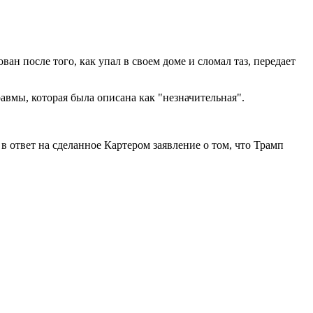
 после того, как упал в своем доме и сломал таз, передает
вмы, которая была описана как "незначительная".
 ответ на сделанное Картером заявление о том, что Трамп