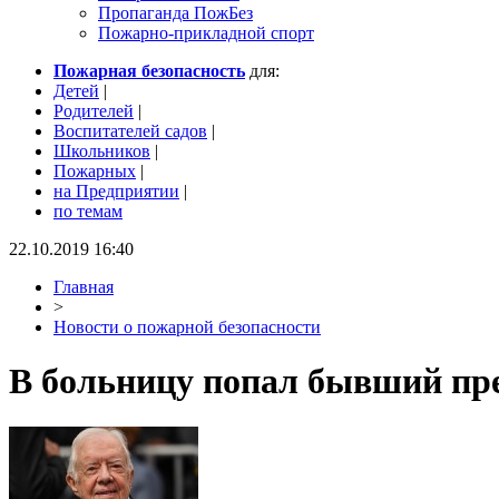
Пропаганда ПожБез
Пожарно-прикладной спорт
Пожарная безопасность
для:
Детей
|
Родителей
|
Воспитателей садов
|
Школьников
|
Пожарных
|
на Предприятии
|
по темам
22.10.2019 16:40
Главная
>
Новости о пожарной безопасности
В больницу попал бывший пр