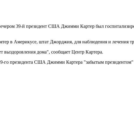
ечером 39-й президент США Джимми Картер был госпитализирован
ер в Америкусе, штат Джорджия, для наблюдения и лечения тра
ет выздоровления дома", сообщает Центр Картера.
39-го президента США Джимми Картера "забытым президентом" в