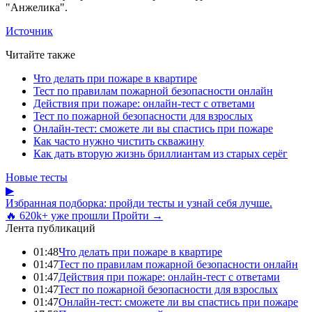
"Анжелика".
Источник
Читайте также
Что делать при пожаре в квартире
Тест по правилам пожарной безопасности онлайн
Действия при пожаре: онлайн-тест с ответами
Тест по пожарной безопасности для взрослых
Онлайн-тест: сможете ли вы спастись при пожаре
Как часто нужно чистить скважину
Как дать вторую жизнь бриллиантам из старых серёг
Новые тесты
▶
Избранная подборка: пройди тесты и узнай себя лучше.
🔥 620k+ уже прошли
Пройти →
Лента публикаций
01:48
Что делать при пожаре в квартире
01:47
Тест по правилам пожарной безопасности онлайн
01:47
Действия при пожаре: онлайн-тест с ответами
01:47
Тест по пожарной безопасности для взрослых
01:47
Онлайн-тест: сможете ли вы спастись при пожаре