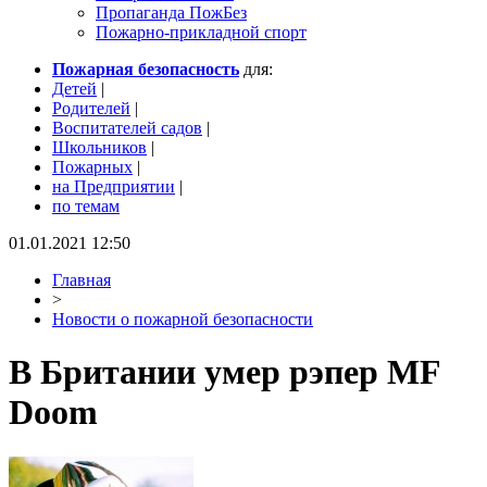
Пропаганда ПожБез
Пожарно-прикладной спорт
Пожарная безопасность
для:
Детей
|
Родителей
|
Воспитателей садов
|
Школьников
|
Пожарных
|
на Предприятии
|
по темам
01.01.2021 12:50
Главная
>
Новости о пожарной безопасности
В Британии умер рэпер MF
Doom