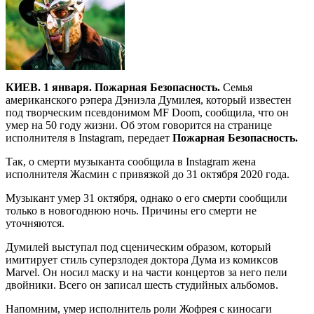
КИЕВ. 1 января. Пожарная Безопасность.
Семья
американского рэпера Дэниэла Думилея, который известен
под творческим псевдонимом MF Doom, сообщила, что он
умер на 50 году жизни. Об этом говорится на странице
исполнителя в Instagram, передает
Пожарная Безопасность.
Так, о смерти музыканта сообщила в Instagram жена
исполнителя Жасмин с привязкой до 31 октября 2020 года.
Музыкант умер 31 октября, однако о его смерти сообщили
только в новогоднюю ночь. Причины его смерти не
уточняются.
Думилей выступал под сценическим образом, который
имитирует стиль суперзлодея доктора Дума из комиксов
Marvel. Он носил маску и на части концертов за него пели
двойники. Всего он записал шесть студийных альбомов.
Напомним, умер исполнитель роли Жофрея с киносаги