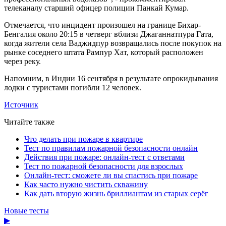
телеканалу старший офицер полиции Панкай Кумар.
Отмечается, что инцидент произошел на границе Бихар-
Бенгалия около 20:15 в четверг вблизи Джаганнатпура Гата,
когда жители села Ваджидпур возвращались после покупок на
рынке соседнего штата Рампур Хат, который расположен
через реку.
Напомним, в Индии 16 сентября в результате опрокидывания
лодки с туристами погибли 12 человек.
Источник
Читайте также
Что делать при пожаре в квартире
Тест по правилам пожарной безопасности онлайн
Действия при пожаре: онлайн-тест с ответами
Тест по пожарной безопасности для взрослых
Онлайн-тест: сможете ли вы спастись при пожаре
Как часто нужно чистить скважину
Как дать вторую жизнь бриллиантам из старых серёг
Новые тесты
▶