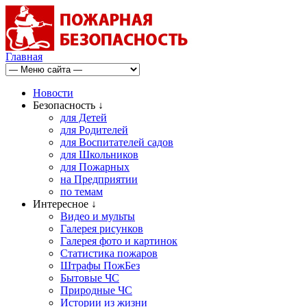
Главная
Новости
Безопасность ↓
для Детей
для Родителей
для Воспитателей садов
для Школьников
для Пожарных
на Предприятии
по темам
Интересное ↓
Видео и мульты
Галерея рисунков
Галерея фото и картинок
Статистика пожаров
Штрафы ПожБез
Бытовые ЧС
Природные ЧС
Истории из жизни