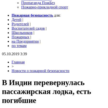
Пропаганда ПожБез
Пожарно-прикладной спорт
Пожарная безопасность
для:
Детей
|
Родителей
|
Воспитателей садов
|
Школьников
|
Пожарных
|
на Предприятии
|
по темам
05.10.2019 3:39
Главная
>
Новости о пожарной безопасности
В Индии перевернулась
пассажирская лодка, есть
погибшие