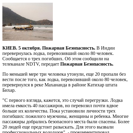
КИЕВ. 5 октября. Пожарная Безопасность.
В Индии
перевернулась лодка, перевозивший около 80 человек.
Сообщается о трех погибших. Об этом сообщили на
телеканале NDTV, передает
Пожарная Безопасность.
По меньшей мере три человека утонули, еще 20 пропали без
вести после того, как лодка, перевозивший около 80 человек,
перевернулся в реке Махананда в районе Катихар штата
Бихар.
"С первого взгляда, кажется, это случай перегрузки. Лодка
имела емкость 40 пассажиров, но перевозил почти вдвое
больше их количества. Пока установили личности трех
погибших: пожилого мужчины, женщины и ребенка. Многие
пассажиры добрались безопасного места были спасены. Более
20 людей еще предстоит разыскать. Для этого вызвали
профессиональных водолазов", - прокомментировал