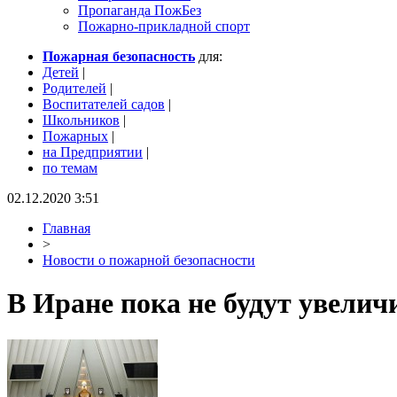
Пропаганда ПожБез
Пожарно-прикладной спорт
Пожарная безопасность
для:
Детей
|
Родителей
|
Воспитателей садов
|
Школьников
|
Пожарных
|
на Предприятии
|
по темам
02.12.2020 3:51
Главная
>
Новости о пожарной безопасности
В Иране пока не будут увел