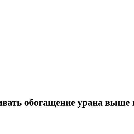
ичивать обогащение урана выш