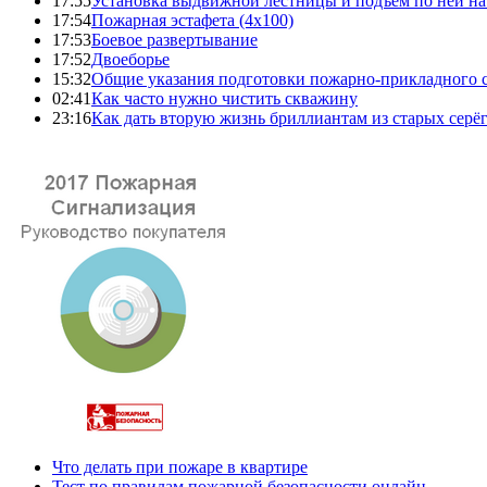
17:55
Установка выдвижной лестницы и подъем по ней на
17:54
Пожарная эстафета (4x100)
17:53
Боевое развертывание
17:52
Двоеборье
15:32
Общие указания подготовки пожарно-прикладного 
02:41
Как часто нужно чистить скважину
23:16
Как дать вторую жизнь бриллиантам из старых серё
Что делать при пожаре в квартире
Тест по правилам пожарной безопасности онлайн