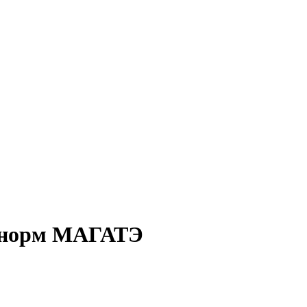
е норм МАГАТЭ