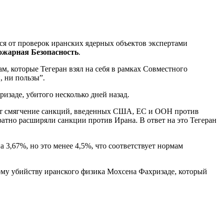
ся от проверок иранских ядерных объектов экспертами
ожарная Безопасность
.
м, которые Тегеран взял на себя в рамках Совместного
 ни пользы”.
изаде, убитого несколько дней назад.
ет смягчение санкций, введенных США, ЕС и ООН против
ратно расширяли санкции против Ирана. В ответ на это Тегеран
,67%, но это менее 4,5%, что соответствует нормам
му убийству иранского физика Мохсена Фахризаде, который