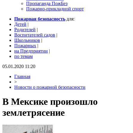
Пропаганда ПожБез
Пожарно-прикладной спорт
Пожарная безопасность
для:
Детей
|
Родителей
|
Воспитателей садов
|
Школьников
|
Пожарных
|
на Предприятии
|
по темам
05.01.2020 11:20
Главная
>
Новости о пожарной безопасности
В Мексике произошло
землетрясение