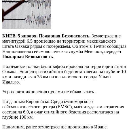
КИЕВ. 5 января. Пожарная Безопасность.
Землетрясение
магнитудой 6,5 произошло на территории мексиканского
штата Оахака рядом с побережьем. Об этом в Twitter сообщила
Национальная сейсмологическая служба Мексики, передает
Пожарная Безопасность
.
Подземные толчки были зафиксированы на территории штата
Оахака. Эпицентр стихийного бедствия залегал на глубине 10
км и находился в 38 км на юго-восток от города Уньон
Идальго.
Угроза возникновения цунами не объявлялась.
По данным Европейско-Средиземноморского
сейсмологического центра (EMSC), магнитуда землетрясения
составила 6,0, а очаг стихийного бедствия располагался на
глубине 100 км.
Напомним, ранее землетрясение произошло в Иране.