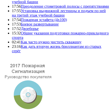
учебной башни
17:56
Преодоление стометровой полосы с препятствиями
17:55
Установка выдвижной лестницы и подъем по ней
на третий этаж учебной башни
17:54
Пожарная эстафета (4x100)
17:53
Боевое развертывание
17:52
Двоеборье
15:32
Общие указания подготовки пожарно-прикладного
спорта
02:41
Как часто нужно чистить скважину
23:16
Как дать вторую жизнь бриллиантам из старых
серёг