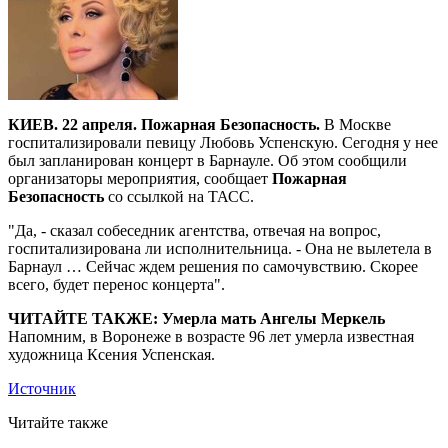
КИЕВ. 22 апреля. Пожарная Безопасность.
В Москве
госпитализировали певицу Любовь Успенскую. Сегодня у нее
был запланирован концерт в Барнауле. Об этом сообщили
организаторы мероприятия, сообщает
Пожарная
Безопасность
со ссылкой на ТАСС.
"Да, - сказал собеседник агентства, отвечая на вопрос,
госпитализирована ли исполнительница. - Она не вылетела в
Барнаул … Сейчас ждем решения по самочувствию. Скорее
всего, будет перенос концерта".
ЧИТАЙТЕ ТАКЖЕ: Умерла мать Ангелы Меркель
Напомним, в Воронеже в возрасте 96 лет умерла известная
художница Ксения Успенская.
Источник
Читайте также