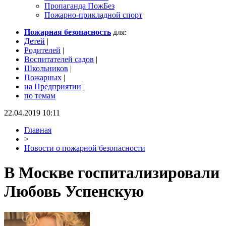
Пропаганда ПожБез
Пожарно-прикладной спорт
Пожарная безопасность
для:
Детей
|
Родителей
|
Воспитателей садов
|
Школьников
|
Пожарных
|
на Предприятии
|
по темам
22.04.2019 10:11
Главная
>
Новости о пожарной безопасности
В Москве госпитализировали
Любовь Успенскую