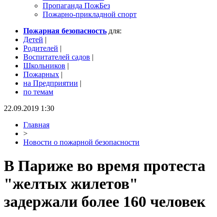
Пропаганда ПожБез
Пожарно-прикладной спорт
Пожарная безопасность
для:
Детей
|
Родителей
|
Воспитателей садов
|
Школьников
|
Пожарных
|
на Предприятии
|
по темам
22.09.2019 1:30
Главная
>
Новости о пожарной безопасности
В Париже во время протеста
"желтых жилетов"
задержали более 160 человек