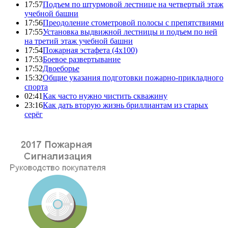
17:57
Подъем по штурмовой лестнице на четвертый этаж
учебной башни
17:56
Преодоление стометровой полосы с препятствиями
17:55
Установка выдвижной лестницы и подъем по ней
на третий этаж учебной башни
17:54
Пожарная эстафета (4x100)
17:53
Боевое развертывание
17:52
Двоеборье
15:32
Общие указания подготовки пожарно-прикладного
спорта
02:41
Как часто нужно чистить скважину
23:16
Как дать вторую жизнь бриллиантам из старых
серёг