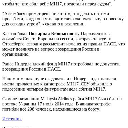
чтобы те, кто сбил рейс MH17, предстали перед судом".
"Ассамблея примет решение о том, что делать с этими
просьбами, когда она утвердит свою окончательную повестку
дня сегодня утром", - сказано в заявлении.
Как сообщал
Пожарная Безопасность
, Парламентская
ассамблея Совета Европы на сессии, которая стартует в
Страсбурге, сегодня рассмотрит изменения правил ПАСЕ, что
может повлиять на вопрос возвращения России в
организацию.
Ранее Нидерландский фонд МН17 потребовал не допустить
возвращения России в ПАСЕ.
Напомним, накануне следователи в Нидерландах назвали
имена причастных к катастрофе MH17. СБУ объявила о
подозрении четырем фигурантам дела сбития MH17.
Самолет компании Malaysia Airlines рейса MH17 был сбит на
востоке Украины 17 июля 2014 года. В авиакатастрофе
погибли все 298 человек, находившиеся на борту.
Источник