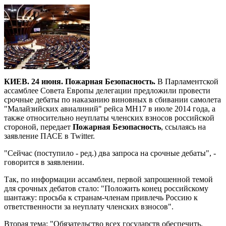
КИЕВ. 24 июня. Пожарная Безопасность.
В Парламентской
ассамблее Совета Европы делегации предложили провести
срочные дебаты по наказанию виновных в сбивании самолета
"Малайзийских авиалиний" рейса MH17 в июле 2014 года, а
также относительно неуплаты членских взносов российской
стороной, передает
Пожарная Безопасность
, ссылаясь на
заявление ПАСЕ в Twitter.
"Сейчас (поступило - ред.) два запроса на срочные дебаты", -
говорится в заявлении.
Так, по информации ассамблеи, первой запрошенной темой
для срочных дебатов стало: "Положить конец российскому
шантажу: просьба к странам-членам привлечь Россию к
ответственности за неуплату членских взносов".
Вторая тема: "Обязательство всех государств обеспечить,