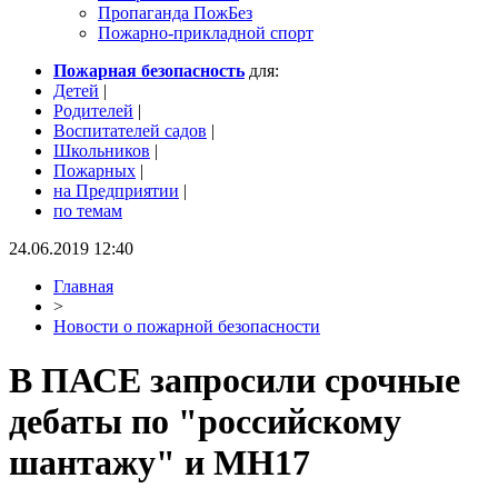
Пропаганда ПожБез
Пожарно-прикладной спорт
Пожарная безопасность
для:
Детей
|
Родителей
|
Воспитателей садов
|
Школьников
|
Пожарных
|
на Предприятии
|
по темам
24.06.2019 12:40
Главная
>
Новости о пожарной безопасности
В ПАСЕ запросили срочные
дебаты по "российскому
шантажу" и MH17