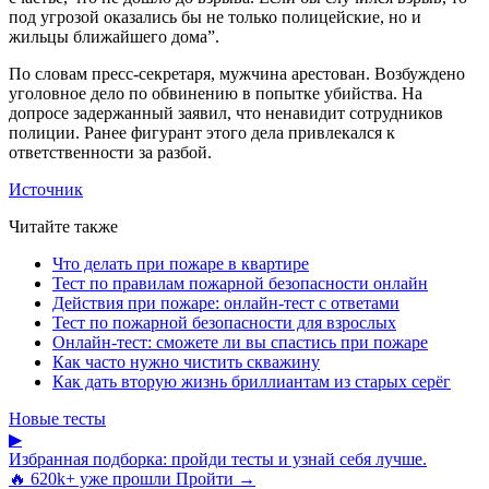
под угрозой оказались бы не только полицейские, но и
жильцы ближайшего дома”.
По словам пресс-секретаря, мужчина арестован. Возбуждено
уголовное дело по обвинению в попытке убийства. На
допросе задержанный заявил, что ненавидит сотрудников
полиции. Ранее фигурант этого дела привлекался к
ответственности за разбой.
Источник
Читайте также
Что делать при пожаре в квартире
Тест по правилам пожарной безопасности онлайн
Действия при пожаре: онлайн-тест с ответами
Тест по пожарной безопасности для взрослых
Онлайн-тест: сможете ли вы спастись при пожаре
Как часто нужно чистить скважину
Как дать вторую жизнь бриллиантам из старых серёг
Новые тесты
▶
Избранная подборка: пройди тесты и узнай себя лучше.
🔥 620k+ уже прошли
Пройти →