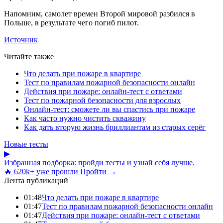
Напомним, самолет времен Второй мировой разбился в
Польше, в результате чего погиб пилот.
Источник
Читайте также
Что делать при пожаре в квартире
Тест по правилам пожарной безопасности онлайн
Действия при пожаре: онлайн-тест с ответами
Тест по пожарной безопасности для взрослых
Онлайн-тест: сможете ли вы спастись при пожаре
Как часто нужно чистить скважину
Как дать вторую жизнь бриллиантам из старых серёг
Новые тесты
▶
Избранная подборка: пройди тесты и узнай себя лучше.
🔥 620k+ уже прошли
Пройти →
Лента публикаций
01:48
Что делать при пожаре в квартире
01:47
Тест по правилам пожарной безопасности онлайн
01:47
Действия при пожаре: онлайн-тест с ответами