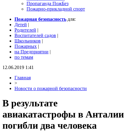
Пропаганда ПожБез
Пожарно-прикладной спорт
Пожарная безопасность
для:
Детей
|
Родителей
|
Воспитателей садов
|
Школьников
|
Пожарных
|
на Предприятии
|
по темам
12.06.2019 1:41
Главная
>
Новости о пожарной безопасности
В результате
авиакатастрофы в Анталии
погибли два человека