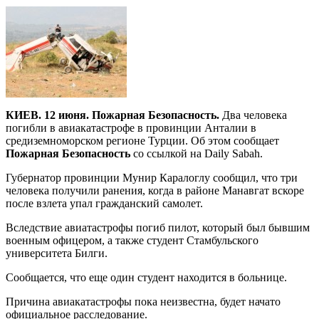
КИЕВ. 12 июня. Пожарная Безопасность.
Два человека
погибли в авиакатастрофе в провинции Анталии в
средиземноморском регионе Турции. Об этом сообщает
Пожарная Безопасность
со ссылкой на Daily Sabah.
Губернатор провинции Мунир Каралоглу сообщил, что три
человека получили ранения, когда в районе Манавгат вскоре
после взлета упал гражданский самолет.
Вследствие авиатастрофы погиб пилот, который был бывшим
военным офицером, а также студент Стамбульского
университета Билги.
Сообщается, что еще один студент находится в больнице.
Причина авиакатастрофы пока неизвестна, будет начато
официальное расследование.