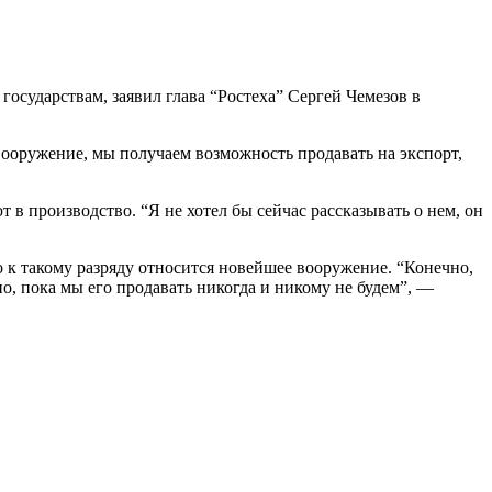
осударствам, заявил глава “Ростеха” Сергей Чемезов в
 вооружение, мы получаем возможность продавать на экспорт,
в производство. “Я не хотел бы сейчас рассказывать о нем, он
то к такому разряду относится новейшее вооружение. “Конечно,
о, пока мы его продавать никогда и никому не будем”, —