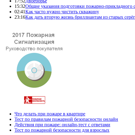
17:52
Двоеборье
15:32
Общие указания подготовки пожарно-прикладного 
02:41
Как часто нужно чистить скважину
23:16
Как дать вторую жизнь бриллиантам из старых серё
Что делать при пожаре в квартире
Тест по правилам пожарной безопасности онлайн
Действия при пожаре: онлайн-тест с ответами
Тест по пожарной безопасности для взрослых