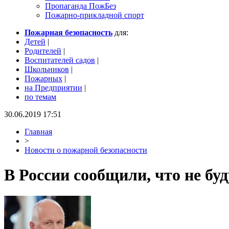
Пропаганда ПожБез
Пожарно-прикладной спорт
Пожарная безопасность
для:
Детей
|
Родителей
|
Воспитателей садов
|
Школьников
|
Пожарных
|
на Предприятии
|
по темам
30.06.2019 17:51
Главная
>
Новости о пожарной безопасности
В России сообщили, что не буд