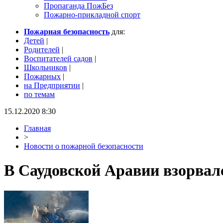
Пропаганда ПожБез
Пожарно-прикладной спорт
Пожарная безопасность
для:
Детей
|
Родителей
|
Воспитателей садов
|
Школьников
|
Пожарных
|
на Предприятии
|
по темам
15.12.2020 8:30
Главная
>
Новости о пожарной безопасности
В Саудовской Аравии взорвал