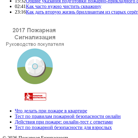
15:32
Общие указания подготовки пожарно-прикладного 
02:41
Как часто нужно чистить скважину
23:16
Как дать вторую жизнь бриллиантам из старых серё
Что делать при пожаре в квартире
Тест по правилам пожарной безопасности онлайн
Действия при пожаре: онлайн-тест с ответами
Тест по пожарной безопасности для взрослых
© 2026 Пожарная Безопасность