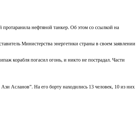
 протаранила нефтяной танкер. Об этом со ссылкой на
дставитель Министерства энергетики страны в своем заявлении
паж корабля погасил огонь, и никто не пострадал. Части
Ази Асланов”. На его борту находились 13 человек, 10 из них