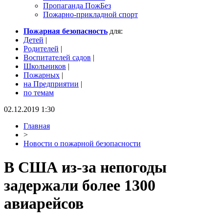
Пропаганда ПожБез
Пожарно-прикладной спорт
Пожарная безопасность
для:
Детей
|
Родителей
|
Воспитателей садов
|
Школьников
|
Пожарных
|
на Предприятии
|
по темам
02.12.2019 1:30
Главная
>
Новости о пожарной безопасности
В США из-за непогоды
задержали более 1300
авиарейсов