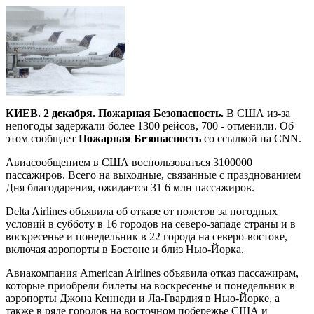
КИЕВ. 2 декабря. Пожарная Безопасность.
В США из-за
непогоды задержали более 1300 рейсов, 700 - отменили. Об
этом сообщает
Пожарная Безопасность
со ссылкой на СNN.
Авиасообщением в США воспользоваться 3100000
пассажиров. Всего на выходные, связанные с празднованием
Дня благодарения, ожидается 31 6 млн пассажиров.
Delta Airlines объявила об отказе от полетов за погодных
условий в субботу в 16 городов на северо-западе страны и в
воскресенье и понедельник в 22 города на северо-востоке,
включая аэропорты в Бостоне и близ Нью-Йорка.
Авиакомпания American Airlines объявила отказ пассажирам,
которые приобрели билеты на воскресенье и понедельник в
аэропорты Джона Кеннеди и Ла-Гвардия в Нью-Йорке, а
также в ряде городов на восточном побережье США и