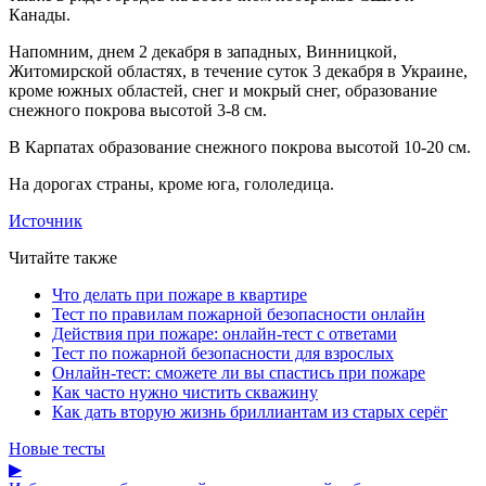
Канады.
Напомним, днем 2 декабря в западных, Винницкой,
Житомирской областях, в течение суток 3 декабря в Украине,
кроме южных областей, снег и мокрый снег, образование
снежного покрова высотой 3-8 см.
В Карпатах образование снежного покрова высотой 10-20 см.
На дорогах страны, кроме юга, гололедица.
Источник
Читайте также
Что делать при пожаре в квартире
Тест по правилам пожарной безопасности онлайн
Действия при пожаре: онлайн-тест с ответами
Тест по пожарной безопасности для взрослых
Онлайн-тест: сможете ли вы спастись при пожаре
Как часто нужно чистить скважину
Как дать вторую жизнь бриллиантам из старых серёг
Новые тесты
▶