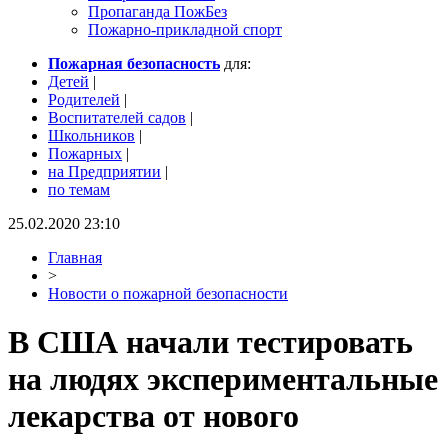
Пропаганда ПожБез
Пожарно-прикладной спорт
Пожарная безопасность
для:
Детей
|
Родителей
|
Воспитателей садов
|
Школьников
|
Пожарных
|
на Предприятии
|
по темам
25.02.2020 23:10
Главная
>
Новости о пожарной безопасности
В США начали тестировать
на людях экспериментальные
лекарства от нового