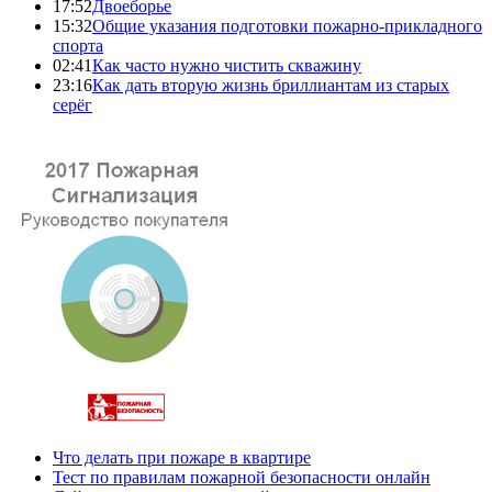
17:52
Двоеборье
15:32
Общие указания подготовки пожарно-прикладного
спорта
02:41
Как часто нужно чистить скважину
23:16
Как дать вторую жизнь бриллиантам из старых
серёг
Что делать при пожаре в квартире
Тест по правилам пожарной безопасности онлайн