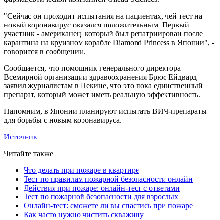
"Сейчас он проходит испытания на пациентах, чей тест на
новый коронавирус оказался положительным. Первый
участник - американец, который был репатриирован после
карантина на круизном корабле Diamond Princess в Японии", -
говорится в сообщении.
Сообщается, что помощник генерального директора
Всемирной организации здравоохранения Брюс Ейдвард
заявил журналистам в Пекине, что это пока единственный
препарат, который может иметь реальную эффективность.
Напомним, в Японии планируют испытать ВИЧ-препараты
для борьбы с новым коронавируса.
Источник
Читайте также
Что делать при пожаре в квартире
Тест по правилам пожарной безопасности онлайн
Действия при пожаре: онлайн-тест с ответами
Тест по пожарной безопасности для взрослых
Онлайн-тест: сможете ли вы спастись при пожаре
Как часто нужно чистить скважину