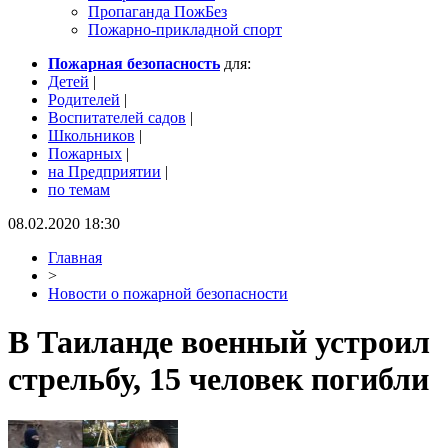
Пропаганда ПожБез
Пожарно-прикладной спорт
Пожарная безопасность
для:
Детей
|
Родителей
|
Воспитателей садов
|
Школьников
|
Пожарных
|
на Предприятии
|
по темам
08.02.2020 18:30
Главная
>
Новости о пожарной безопасности
В Таиланде военный устроил
стрельбу, 15 человек погибли