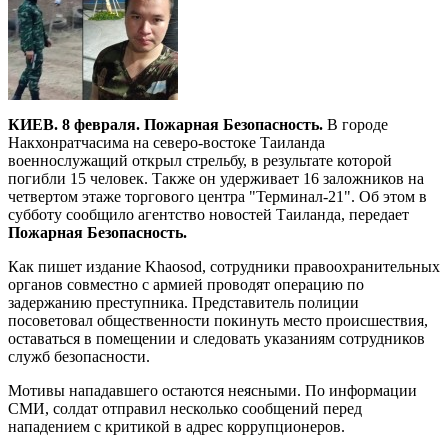
КИЕВ. 8 февраля. Пожарная Безопасность.
В городе
Накхонратчасима на северо-востоке Таиланда
военнослужащий открыл стрельбу, в результате которой
погибли 15 человек. Также он удерживает 16 заложников на
четвертом этаже торгового центра "Терминал-21". Об этом в
субботу сообщило агентство новостей Таиланда, передает
Пожарная Безопасность.
Как пишет издание Khaosod, сотрудники правоохранительных
органов совместно с армией проводят операцию по
задержанию преступника. Представитель полиции
посоветовал общественности покинуть место происшествия,
оставаться в помещении и следовать указаниям сотрудников
служб безопасности.
Мотивы нападавшего остаются неясными. По информации
СМИ, солдат отправил несколько сообщений перед
нападением с критикой в адрес коррупционеров.