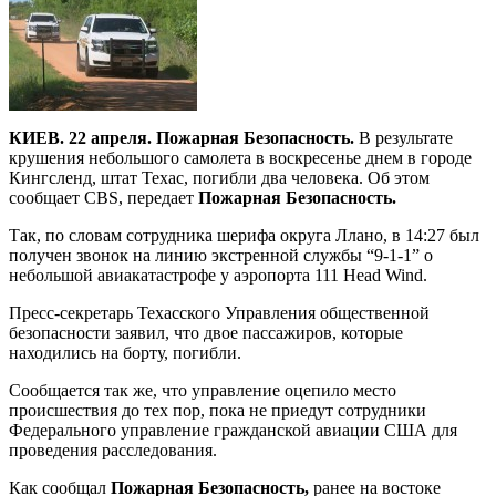
КИЕВ. 22 апреля. Пожарная Безопасность.
В результате
крушения небольшого самолета в воскресенье днем в городе
Кингсленд, штат Техас, погибли два человека. Об этом
сообщает CBS, передает
Пожарная Безопасность.
Так, по словам сотрудника шерифа округа Ллано, в 14:27 был
получен звонок на линию экстренной службы “9-1-1” о
небольшой авиакатастрофе у аэропорта 111 Head Wind.
Пресс-секретарь Техасского Управления общественной
безопасности заявил, что двое пассажиров, которые
находились на борту, погибли.
Сообщается так же, что управление оцепило место
происшествия до тех пор, пока не приедут сотрудники
Федерального управление гражданской авиации США для
проведения расследования.
Как сообщал
Пожарная Безопасность,
ранее на востоке