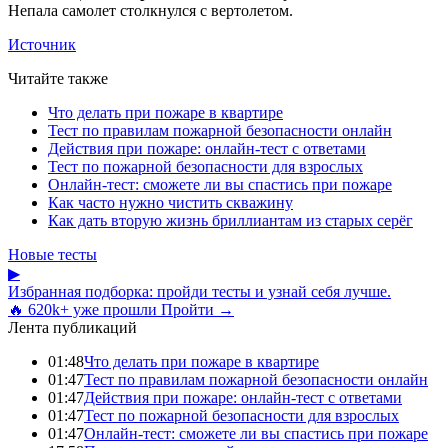
Непала самолет столкнулся с вертолетом.
Источник
Читайте также
Что делать при пожаре в квартире
Тест по правилам пожарной безопасности онлайн
Действия при пожаре: онлайн-тест с ответами
Тест по пожарной безопасности для взрослых
Онлайн-тест: сможете ли вы спастись при пожаре
Как часто нужно чистить скважину
Как дать вторую жизнь бриллиантам из старых серёг
Новые тесты
▶
Избранная подборка: пройди тесты и узнай себя лучше.
🔥 620k+ уже прошли
Пройти →
Лента публикаций
01:48
Что делать при пожаре в квартире
01:47
Тест по правилам пожарной безопасности онлайн
01:47
Действия при пожаре: онлайн-тест с ответами
01:47
Тест по пожарной безопасности для взрослых
01:47
Онлайн-тест: сможете ли вы спастись при пожаре