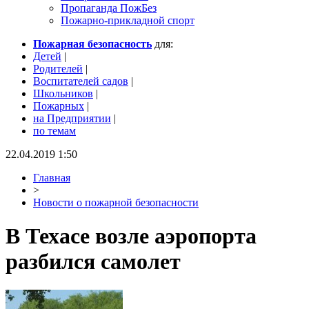
Пропаганда ПожБез
Пожарно-прикладной спорт
Пожарная безопасность
для:
Детей
|
Родителей
|
Воспитателей садов
|
Школьников
|
Пожарных
|
на Предприятии
|
по темам
22.04.2019 1:50
Главная
>
Новости о пожарной безопасности
В Техасе возле аэропорта
разбился самолет