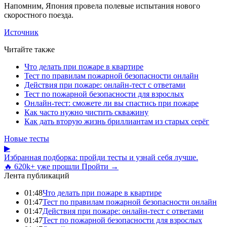
Напомним, Япония провела полевые испытания нового
скоростного поезда.
Источник
Читайте также
Что делать при пожаре в квартире
Тест по правилам пожарной безопасности онлайн
Действия при пожаре: онлайн-тест с ответами
Тест по пожарной безопасности для взрослых
Онлайн-тест: сможете ли вы спастись при пожаре
Как часто нужно чистить скважину
Как дать вторую жизнь бриллиантам из старых серёг
Новые тесты
▶
Избранная подборка: пройди тесты и узнай себя лучше.
🔥 620k+ уже прошли
Пройти →
Лента публикаций
01:48
Что делать при пожаре в квартире
01:47
Тест по правилам пожарной безопасности онлайн
01:47
Действия при пожаре: онлайн-тест с ответами
01:47
Тест по пожарной безопасности для взрослых