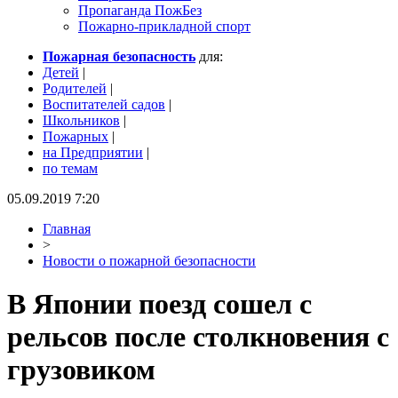
Пропаганда ПожБез
Пожарно-прикладной спорт
Пожарная безопасность
для:
Детей
|
Родителей
|
Воспитателей садов
|
Школьников
|
Пожарных
|
на Предприятии
|
по темам
05.09.2019 7:20
Главная
>
Новости о пожарной безопасности
В Японии поезд сошел с
рельсов после столкновения с
грузовиком