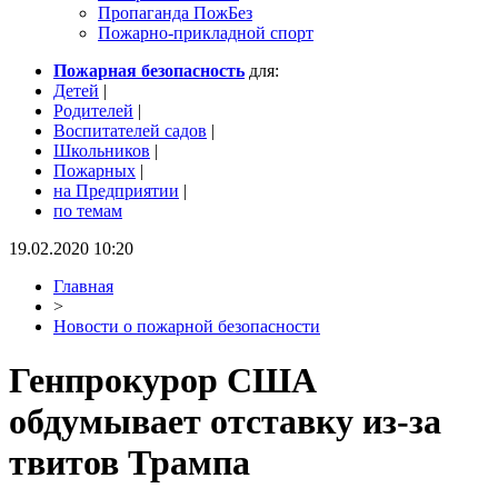
Пропаганда ПожБез
Пожарно-прикладной спорт
Пожарная безопасность
для:
Детей
|
Родителей
|
Воспитателей садов
|
Школьников
|
Пожарных
|
на Предприятии
|
по темам
19.02.2020 10:20
Главная
>
Новости о пожарной безопасности
Генпрокурор США
обдумывает отставку из-за
твитов Трампа