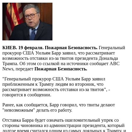
КИЕВ. 19 февраля. Пожарная Безопасность.
Генеральный
прокурор США Уильям Барр заявил, что рассматривает
возможность отставки из-за твитов президента Дональда
Трампа. Об этом со ссылкой на источники сообщает ABC
News, передает
Пожарная Безопасность.
"Генеральный прокурор США Уильям Барр заявил
приближенным к Трампу людям во второник, что
рассматривает возможность отставки из-за твитов", -
говорится в сообщении.
Ранее, как сообщается, Барр говорил, что твиты делают
"невозможным" делать его работу.
Отставка Барра будет означать ошеломительный упрек со
стороны чиновника из администрации президента, который
долгое время считался одним из самых лояльных к Трампу, и