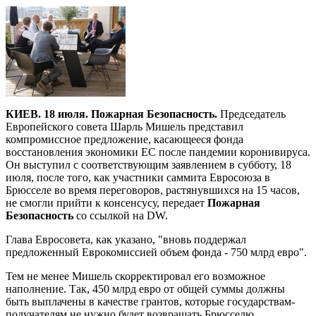
КИЕВ. 18 июля. Пожарная Безопасность.
Председатель
Европейского совета Шарль Мишель представил
компромиссное предложение, касающееся фонда
восстановления экономики ЕС после пандемии коронивируса.
Он выступил с соответствующим заявлением в субботу, 18
июля, после того, как участники саммита Евросоюза в
Брюсселе во время переговоров, растянувшихся на 15 часов,
не смогли прийти к консенсусу, передает
Пожарная
Безопасность
со ссылкой на DW.
Глава Евросовета, как указано, "вновь поддержал
предложенный Еврокомиссией объем фонда - 750 млрд евро".
Тем не менее Мишель скорректировал его возможное
наполнение. Так, 450 млрд евро от общей суммы должны
быть выплачены в качестве грантов, которые государствам-
получателям не нужно будет возвращать Брюсселю.