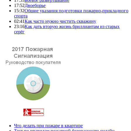
17:53
Боевое развертывание
17:52
Двоеборье
15:32
Общие указания подготовки пожарно-прикладного
спорта
02:41
Как часто нужно чистить скважину
23:16
Как дать вторую жизнь бриллиантам из старых
серёг
Что делать при пожаре в квартире
Тест по правилам пожарной безопасности онлайн