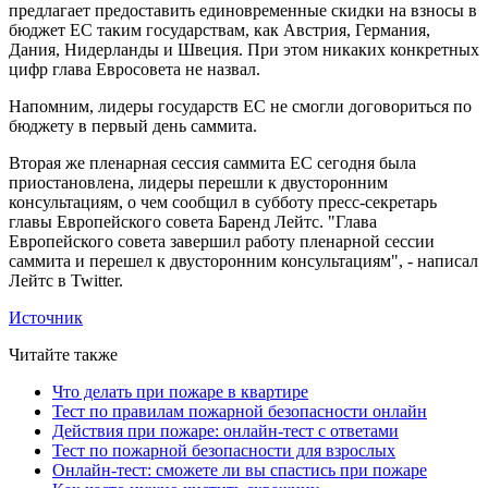
предлагает предоставить единовременные скидки на взносы в
бюджет ЕС таким государствам, как Австрия, Германия,
Дания, Нидерланды и Швеция. При этом никаких конкретных
цифр глава Евросовета не назвал.
Напомним, лидеры государств ЕС не смогли договориться по
бюджету в первый день саммита.
Вторая же пленарная сессия саммита ЕС сегодня была
приостановлена, лидеры перешли к двусторонним
консультациям, о чем сообщил в субботу пресс-секретарь
главы Европейского совета Баренд Лейтс. "Глава
Европейского совета завершил работу пленарной сессии
саммита и перешел к двусторонним консультациям", - написал
Лейтс в Twitter.
Источник
Читайте также
Что делать при пожаре в квартире
Тест по правилам пожарной безопасности онлайн
Действия при пожаре: онлайн-тест с ответами
Тест по пожарной безопасности для взрослых
Онлайн-тест: сможете ли вы спастись при пожаре