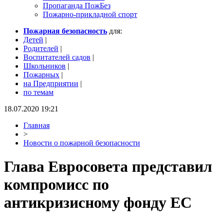
Пропаганда ПожБез
Пожарно-прикладной спорт
Пожарная безопасность
для:
Детей
|
Родителей
|
Воспитателей садов
|
Школьников
|
Пожарных
|
на Предприятии
|
по темам
18.07.2020 19:21
Главная
>
Новости о пожарной безопасности
Глава Евросовета представил
компромисс по
антикризисному фонду ЕС