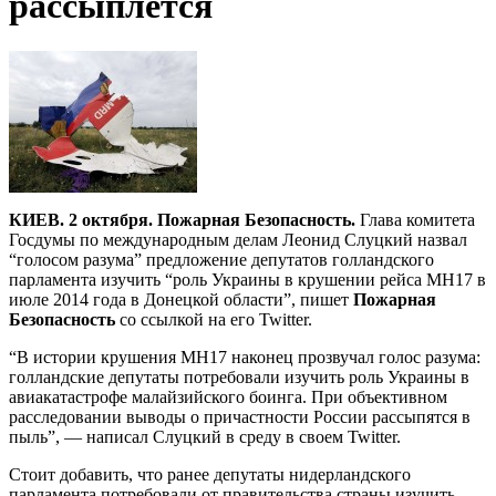
рассыплется
КИЕВ. 2 октября. Пожарная Безопасность.
Глава комитета
Госдумы по международным делам Леонид Слуцкий назвал
“голосом разума” предложение депутатов голландского
парламента изучить “роль Украины в крушении рейса MH17 в
июле 2014 года в Донецкой области”, пишет
Пожарная
Безопасность
со ссылкой на его Twitter.
“В истории крушения МН17 наконец прозвучал голос разума:
голландские депутаты потребовали изучить роль Украины в
авиакатастрофе малайзийского боинга. При объективном
расследовании выводы о причастности России рассыпятся в
пыль”, — написал Слуцкий в среду в своем Twitter.
Стоит добавить, что ранее депутаты нидерландского
парламента потребовали от правительства страны изучить