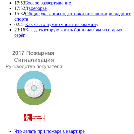
17:53
Боевое развертывание
17:52
Двоеборье
15:32
Общие указания подготовки пожарно-прикладного
спорта
02:41
Как часто нужно чистить скважину
23:16
Как дать вторую жизнь бриллиантам из старых
серёг
Что делать при пожаре в квартире