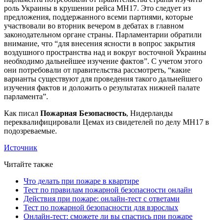
роль Украины в крушении рейса MH17. Это следует из
предложения, поддержанного всеми партиями, которые
участвовали во вторник вечером в дебатах в главном
законодательном органе страны. Парламентарии обратили
внимание, что “для внесения ясности в вопрос закрытия
воздушного пространства над и вокруг восточной Украины
необходимо дальнейшее изучение фактов”. С учетом этого
они потребовали от правительства рассмотреть, “какие
варианты существуют для проведения такого дальнейшего
изучения фактов и доложить о результатах нижней палате
парламента”.
Как писал
Пожарная Безопасность
, Нидерланды
переквалифицировали Цемах из свидетелей по делу MH17 в
подозреваемые.
Источник
Читайте также
Что делать при пожаре в квартире
Тест по правилам пожарной безопасности онлайн
Действия при пожаре: онлайн-тест с ответами
Тест по пожарной безопасности для взрослых
Онлайн-тест: сможете ли вы спастись при пожаре