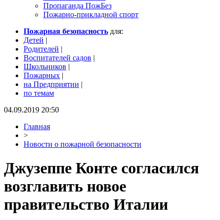
Пропаганда ПожБез
Пожарно-прикладной спорт
Пожарная безопасность
для:
Детей
|
Родителей
|
Воспитателей садов
|
Школьников
|
Пожарных
|
на Предприятии
|
по темам
04.09.2019 20:50
Главная
>
Новости о пожарной безопасности
Джузеппе Конте согласился
возглавить новое
правительство Италии