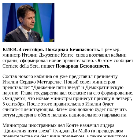
КИЕВ. 4 сентября. Пожарная Безопасность.
Премьер-
министр Италии Джузеппе Конте, снова возглавил кабмин
страны, сформировал новое правительство. Об этом сообщает
Corriere della Sera, пишет
Пожарная Безопасность.
Состав нового кабмина он уже представил президенту
Италии Серджо Маттарелле. Новый совет министров
представляет “Движение пяти звезд” и Демократическую
партию. Глава государства дал согласие на его формирование.
Ожидается, что новые министры принесут присягу в четверг,
5 сентября. После этого правительство Италии будет
считаться действующим. Затем оно должно будет получить
вотум доверия в обеих палатах национального парламента.
Министром иностранных дел Конте назначил лидера
“Движения пяти звезд” Луиджи Ди Майо (в предыдущем
правительстве он был вице-премьером, а также министром