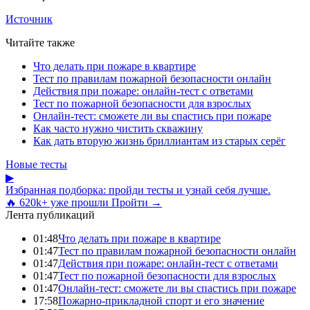
Источник
Читайте также
Что делать при пожаре в квартире
Тест по правилам пожарной безопасности онлайн
Действия при пожаре: онлайн-тест с ответами
Тест по пожарной безопасности для взрослых
Онлайн-тест: сможете ли вы спастись при пожаре
Как часто нужно чистить скважину
Как дать вторую жизнь бриллиантам из старых серёг
Новые тесты
▶
Избранная подборка: пройди тесты и узнай себя лучше.
🔥 620k+ уже прошли
Пройти →
Лента публикаций
01:48
Что делать при пожаре в квартире
01:47
Тест по правилам пожарной безопасности онлайн
01:47
Действия при пожаре: онлайн-тест с ответами
01:47
Тест по пожарной безопасности для взрослых
01:47
Онлайн-тест: сможете ли вы спастись при пожаре
17:58
Пожарно-прикладной спорт и его значение