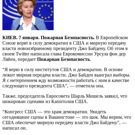
КИЕВ. 7 января. Пожарная Безопасность.
В Европейском
Союзе верят в силу демократии в США и мирную передачу
власти новоизбранному президенту Джо Байдену. Об этом в
своем Twitter написала глава Еврокомиссии Урсула фон дер
Ляйен, передает
Пожарная Безопасность
.
“Я верю в силу институтов США и демократии. В основе
лежит мирная передача власти. Джо Байден выиграл выборы.
Я с нетерпением жду возможности работать с ним в качестве
следующего президента США”, — отметила она.
Также, председатель Евросовета Шарль Мишель заявил, что
шокирован сценами из Капитолия США.
“Конгресс США — это храм демократии. Увидеть
сегодняшние сцены в Вашингтоне — это шок. Мы верим, что
США обеспечат мирную передачу власти Джо Байдену”, —
написал он.