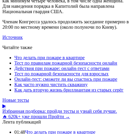
как минимум четыре человека, в том числе одна женщина.
Для наведения порядка в Капитолий была направлена
Национальная гвардия США.
Членам Конгресса удалось продолжить заседание примерно в
20:00 по местному времени (около полуночи по Киеву).
Источник
Читайте также
Что делать при пожаре в квартире
Тест по правилам пожарной безопасности онлайн
Действия при пожаре: онлайн-тест с ответами
Тест по пожарной безопасности для взрослых
Онлайн-тест: сможете ли вы спастись при пожаре
Как часто нужно чистить скважину
Как дать вторую жизнь бриллиантам из старых серёг
Новые тесты
▶
Избранная подборка: пройди тесты и узнай себя лучше.
🔥 620k+ уже прошли
Пройти →
Лента публикаций
01:48
Что делать при пожаре в квартире