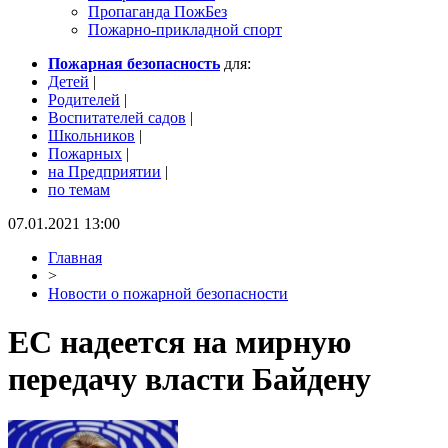
Пропаганда ПожБез
Пожарно-прикладной спорт
Пожарная безопасность
для:
Детей
|
Родителей
|
Воспитателей садов
|
Школьников
|
Пожарных
|
на Предприятии
|
по темам
07.01.2021 13:00
Главная
>
Новости о пожарной безопасности
ЕС надеется на мирную
передачу власти Байдену