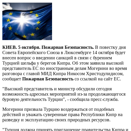
КИЕВ. 5 октября. Пожарная Безопасность.
В повестку дня
Совета Европейского Союза в Люксембурге 14 октября будет
внесен вопрос о введении санкций в связи с бурением
Турцией шельфа у берегов Кипра. Об этом заявила высокий
представитель ЕС по иностранным делам Могерини во время
разговора с главой МИД Кипра Никосом Христодулидисом,
сообщает
Пожарная Безопасность
со ссылкой на сайт ЕС.
"Высокий представитель и министр обсудили сегодня
возможность адресных мероприятий из-за продолжающегося
буровую деятельность Турции", - сообщила пресс-служба.
Могерини призвала Турцию воздержаться от подобных
действий и уважать суверенные права Республики Кипр на
разведку и эксплуатацию своих природных ресурсов.
"Турция должна принять приглашение правительства Кипра и