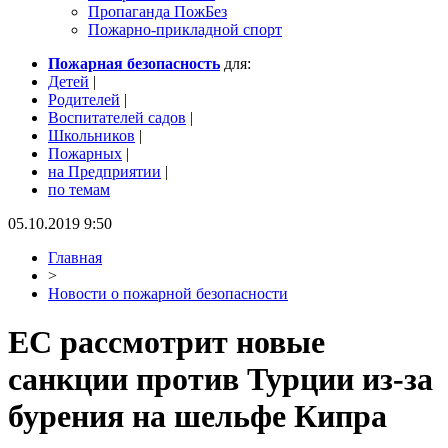
Пропаганда ПожБез
Пожарно-прикладной спорт
Пожарная безопасность
для:
Детей
|
Родителей
|
Воспитателей садов
|
Школьников
|
Пожарных
|
на Предприятии
|
по темам
05.10.2019 9:50
Главная
>
Новости о пожарной безопасности
ЕС рассмотрит новые
санкции против Турции из-за
бурения на шельфе Кипра