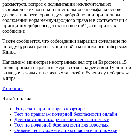
рассмотреть вопрос о делимитации исключительных
экономических зон и континентального шельфа на основе
диалога и переговоров в духе доброй воли и при полном
соблюдении норм международного права и в соответствии с
принципом добрососедских отношений", - говорится в
сообщении.
Также сообщается, что собеседники выразили сожаление по
поводу буровых работ Турции в 45 км от южного побережья
Кипра.
Напомним, министры иностранных дел стран Евросоюза 15
июля приняли штрафные меры в ответ на действия Турции по
разведке газовых и нефтяных залежей и бурения у побережья
Кипра.
Источник
Читайте также
Что делать при пожаре в квартире
Тест по правилам пожарной безопасности онлайн
Действия при пожаре: онлайн-тест с ответами
Тест по пожарной безопасности для взрослых
Онлайн-тест: сможете ли вы спастись при пожаре