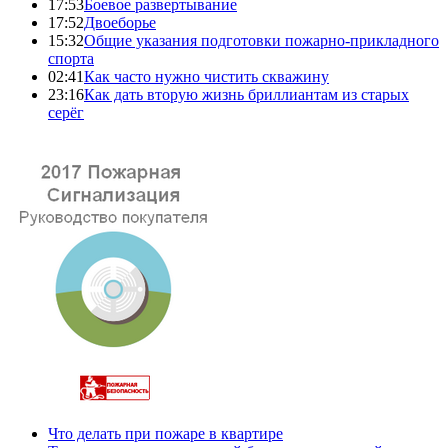
17:53
Боевое развертывание
17:52
Двоеборье
15:32
Общие указания подготовки пожарно-прикладного
спорта
02:41
Как часто нужно чистить скважину
23:16
Как дать вторую жизнь бриллиантам из старых
серёг
Что делать при пожаре в квартире