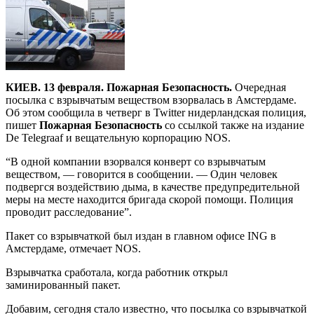
КИЕВ. 13 февраля. Пожарная Безопасность.
Очередная
посылка с взрывчатым веществом взорвалась в Амстердаме.
Об этом сообщила в четверг в Twitter нидерландская полиция,
пишет
Пожарная Безопасность
со ссылкой также на издание
De Telegraaf и вещательную корпорацию NOS.
“В одной компании взорвался конверт со взрывчатым
веществом, — говорится в сообщении. — Один человек
подвергся воздействию дыма, в качестве предупредительной
меры на месте находится бригада скорой помощи. Полиция
проводит расследование”.
Пакет со взрывчаткой был издан в главном офисе ING в
Амстердаме, отмечает NOS.
Взрывчатка сработала, когда работник открыл
заминированный пакет.
Добавим, сегодня стало известно, что посылка со взрывчаткой