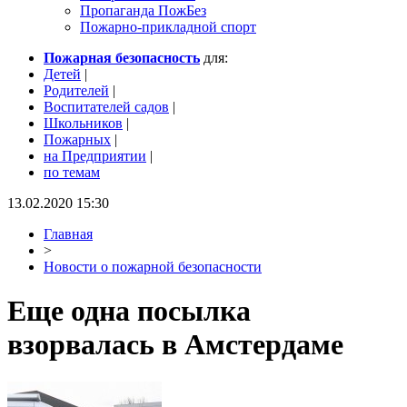
Пропаганда ПожБез
Пожарно-прикладной спорт
Пожарная безопасность
для:
Детей
|
Родителей
|
Воспитателей садов
|
Школьников
|
Пожарных
|
на Предприятии
|
по темам
13.02.2020 15:30
Главная
>
Новости о пожарной безопасности
Еще одна посылка
взорвалась в Амстердаме