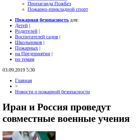
Пропаганда ПожБез
Пожарно-прикладной спорт
Пожарная безопасность
для:
Детей
|
Родителей
|
Воспитателей садов
|
Школьников
|
Пожарных
|
на Предприятии
|
по темам
03.09.2019 5:30
Главная
>
Новости о пожарной безопасности
Иран и Россия проведут
совместные военные учения