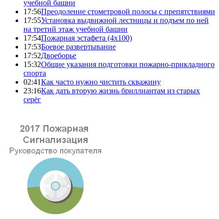
учебной башни
17:56
Преодоление стометровой полосы с препятствиями
17:55
Установка выдвижной лестницы и подъем по ней
на третий этаж учебной башни
17:54
Пожарная эстафета (4x100)
17:53
Боевое развертывание
17:52
Двоеборье
15:32
Общие указания подготовки пожарно-прикладного
спорта
02:41
Как часто нужно чистить скважину
23:16
Как дать вторую жизнь бриллиантам из старых
серёг