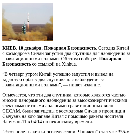
КИЕВ. 10 декабря. Пожарная Безопасность.
Сегодня Китай
с космодрома Сичан запустил два спутника для наблюдения за
гравитационными волнами. Об этом сообщает
Пожарная
Безопасность
со ссылкой на Xinhua.
“В четверг утром Китай успешно запустил и вывел на
заданную орбиту два спутника для наблюдения за
гравитационными волнами”, — пишет издание.
Отмечается, что эти два спутника, которые являются частью
миссии панорамного наблюдения за высокоэнергетическими
электромагнитными аналогами гравитационных волн
GECAM, были запущены с космодрома Сичан в провинции
Сычуань на юго-западе Китая с помощью ракеты-носителя
Чанчжэн-11 в 04:14 по пекинскому времени.
“Этот полет ракеты-носителя серии „Чанчжэн“ стал уже 355-м