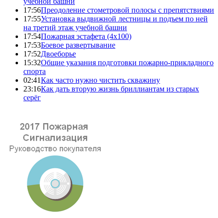
учебной башни
17:56
Преодоление стометровой полосы с препятствиями
17:55
Установка выдвижной лестницы и подъем по ней
на третий этаж учебной башни
17:54
Пожарная эстафета (4x100)
17:53
Боевое развертывание
17:52
Двоеборье
15:32
Общие указания подготовки пожарно-прикладного
спорта
02:41
Как часто нужно чистить скважину
23:16
Как дать вторую жизнь бриллиантам из старых
серёг