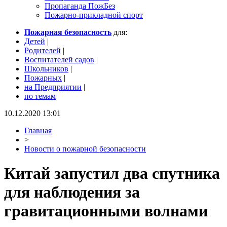
Пропаганда ПожБез
Пожарно-прикладной спорт
Пожарная безопасность
для:
Детей
|
Родителей
|
Воспитателей садов
|
Школьников
|
Пожарных
|
на Предприятии
|
по темам
10.12.2020 13:01
Главная
>
Новости о пожарной безопасности
Китай запустил два спутника
для наблюдения за
гравитационными волнами