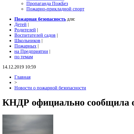
Пропаганда ПожБез
Пожарно-прикладной спорт
Пожарная безопасность
для:
Детей
|
Родителей
|
Воспитателей садов
|
Школьников
|
Пожарных
|
на Предприятии
|
по темам
14.12.2019 10:59
Главная
>
Новости о пожарной безопасности
КНДР официально сообщила о