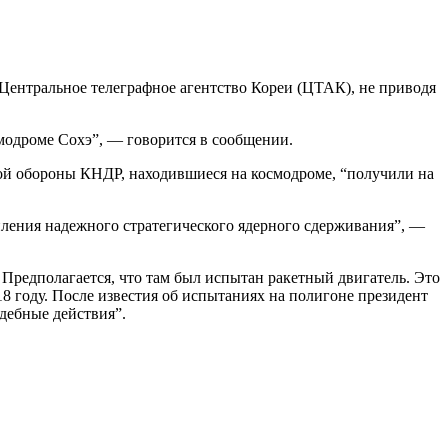
Центральное телеграфное агентство Кореи (ЦТАК), не приводя
смодроме Сохэ”, — говорится в сообщении.
ой обороны КНДР, находившиеся на космодроме, “получили на
пления надежного стратегического ядерного сдерживания”, —
редполагается, что там был испытан ракетный двигатель. Это
8 году. После известия об испытаниях на полигоне президент
дебные действия”.