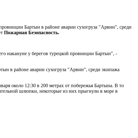
провинции Бартын в районе аварии сухогруза "Арвин", среди
ет
Пожарная Безопасность.
его накануне у берегов турецкой провинции Бартын", -
ын в районе аварии сухогруза "Арвин", среди экипажа
варя около 12:30 в 200 метрах от побережья Бартына. В то
асательной шлюпки, некоторые из них прыгнули в море в