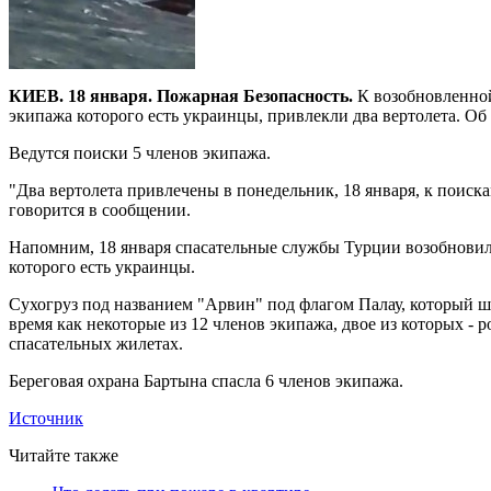
КИЕВ. 18 января. Пожарная Безопасность.
К возобновленной
экипажа которого есть украинцы, привлекли два вертолета. Об 
Ведутся поиски 5 членов экипажа.
"Два вертолета привлечены в понедельник, 18 января, к поиска
говорится в сообщении.
Напомним, 18 января спасательные службы Турции возобновил
которого есть украинцы.
Сухогруз под названием "Арвин" под флагом Палау, который шел
время как некоторые из 12 членов экипажа, двое из которых - 
спасательных жилетах.
Береговая охрана Бартына спасла 6 членов экипажа.
Источник
Читайте также