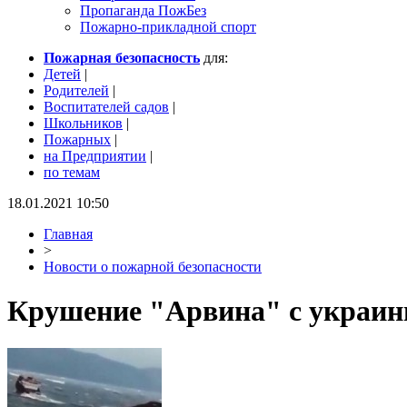
Пропаганда ПожБез
Пожарно-прикладной спорт
Пожарная безопасность
для:
Детей
|
Родителей
|
Воспитателей садов
|
Школьников
|
Пожарных
|
на Предприятии
|
по темам
18.01.2021 10:50
Главная
>
Новости о пожарной безопасности
Крушение "Арвина" с украинц