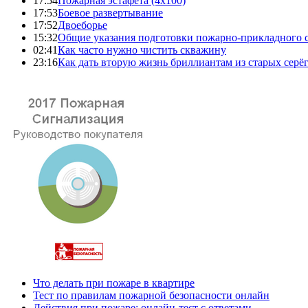
17:54
Пожарная эстафета (4x100)
17:53
Боевое развертывание
17:52
Двоеборье
15:32
Общие указания подготовки пожарно-прикладного 
02:41
Как часто нужно чистить скважину
23:16
Как дать вторую жизнь бриллиантам из старых серё
Что делать при пожаре в квартире
Тест по правилам пожарной безопасности онлайн
Действия при пожаре: онлайн-тест с ответами