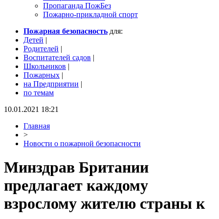
Пропаганда ПожБез
Пожарно-прикладной спорт
Пожарная безопасность
для:
Детей
|
Родителей
|
Воспитателей садов
|
Школьников
|
Пожарных
|
на Предприятии
|
по темам
10.01.2021 18:21
Главная
>
Новости о пожарной безопасности
Минздрав Британии
предлагает каждому
взрослому жителю страны к