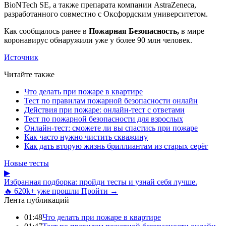
BioNTech SE, а также препарата компании AstraZeneca,
разработанного совместно с Оксфордским университетом.
Как сообщалось ранее в
Пожарная Безопасность,
в мире
коронавирус обнаружили уже у более 90 млн человек.
Источник
Читайте также
Что делать при пожаре в квартире
Тест по правилам пожарной безопасности онлайн
Действия при пожаре: онлайн-тест с ответами
Тест по пожарной безопасности для взрослых
Онлайн-тест: сможете ли вы спастись при пожаре
Как часто нужно чистить скважину
Как дать вторую жизнь бриллиантам из старых серёг
Новые тесты
▶
Избранная подборка: пройди тесты и узнай себя лучше.
🔥 620k+ уже прошли
Пройти →
Лента публикаций
01:48
Что делать при пожаре в квартире