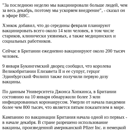
"За последнюю неделю мы вакцинировали больше людей, чем
за весь декабрь, поэтому мы ускоряем внедрение", - сказал он
в эфире ВВС.
Хэнкок добавил, что до середины февраля планируют
вакцинировать всего около 14 млн человек, в том числе
стариков, клинически уязвимых, а также медицинских и
социальных работников.
Сейчас в Британии ежедневно вакцинируют около 200 тысяч
человек.
9 января Букингемский дворец сообщил, что королева
Великобритании Елизавета II и ее супруг, герцог
Эдинбургский Филипп также получили первую дозу
вакцины.
По данным Университета Джонса Хопкинса, в Британии
состоянию на 10 января обнаружили более 3 млн
инфицированных коронаирусом. Умерли от начала пандемии
более чем 800 тысяч, что является пятым показателем в мире.
Кампанию по вакцинации Британия начала одной из первых -
в начале декабря. В стране разрешено использование
вакцины, произведенной американской Pfizer Inc. и немецкой