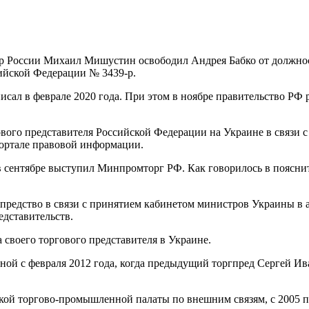
 России Михаил Мишустин освободил Андрея Бабко от должнос
ийской Федерации № 3439-р.
сал в феврале 2020 года. При этом в ноябре правительство РФ 
ого представителя Российской Федерации на Украине в связи с 
ортале правовой информации.
в сентябре выступил Минпромторг РФ. Как говорилось в пояснит
гпредство в связи с принятием кабинетом министров Украины в
дставительств.
 своего торгового представителя в Украине.
ной с февраля 2012 года, когда предыдущий торгпред Сергей Ив
ской торгово-промышленной палаты по внешним связям, с 2005 по