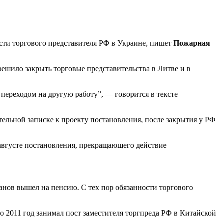
ти торгового представителя РФ в Украине, пишет
Пожарная
решило закрыть торговые представительства в Литве и в
переходом на другую работу”, — говорится в тексте
ельной записке к проекту постановления, после закрытия у РФ
 августе постановления, прекращающего действие
анов вышел на пенсию. С тех пор обязанности торгового
 2011 год занимал пост заместителя торгпреда РФ в Китайской