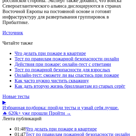
российской стороны. Эксперт также добавил, что войска
Североатлантического альянса дислоцируются в странах
Восточной Европы на постоянной основе и готовят
инфраструктуру для развертывания группировок в
Прибалтике.
Источник
Читайте также
Что делать при пожаре в квартире
Тест по правилам пожарной безопасности онлайн
Действия при пожаре: онлайн-тест с ответами
Тест по пожарной безопасности для взрослых
Онлайн-тест: сможете ли вы спастись при пожаре
Как часто нужно чистить скважину
Как дать вторую жизнь бриллиантам из старых серёг
Новые тесты
▶
Избранная подборка: пройди тесты и узнай себя лучше.
🔥 620k+ уже прошли
Пройти →
Лента публикаций
01:48
Что делать при пожаре в квартире
01:47
Тест по правилам пожарной безопасности онлайн