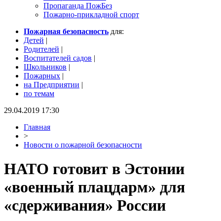
Пропаганда ПожБез
Пожарно-прикладной спорт
Пожарная безопасность
для:
Детей
|
Родителей
|
Воспитателей садов
|
Школьников
|
Пожарных
|
на Предприятии
|
по темам
29.04.2019 17:30
Главная
>
Новости о пожарной безопасности
НАТО готовит в Эстонии
«военный плацдарм» для
«сдерживания» России