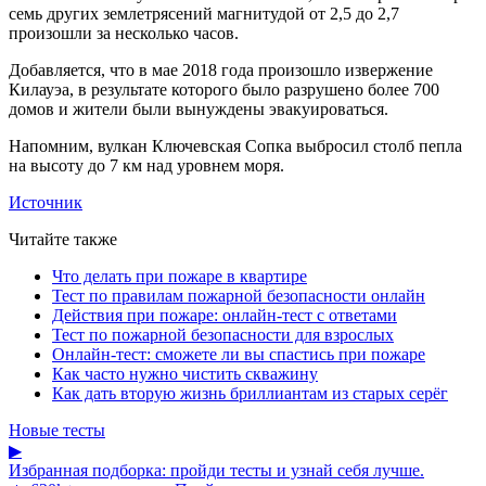
семь других землетрясений магнитудой от 2,5 до 2,7
произошли за несколько часов.
Добавляется, что в мае 2018 года произошло извержение
Килауэа, в результате которого было разрушено более 700
домов и жители были вынуждены эвакуироваться.
Напомним, вулкан Ключевская Сопка выбросил столб пепла
на высоту до 7 км над уровнем моря.
Источник
Читайте также
Что делать при пожаре в квартире
Тест по правилам пожарной безопасности онлайн
Действия при пожаре: онлайн-тест с ответами
Тест по пожарной безопасности для взрослых
Онлайн-тест: сможете ли вы спастись при пожаре
Как часто нужно чистить скважину
Как дать вторую жизнь бриллиантам из старых серёг
Новые тесты
▶
Избранная подборка: пройди тесты и узнай себя лучше.