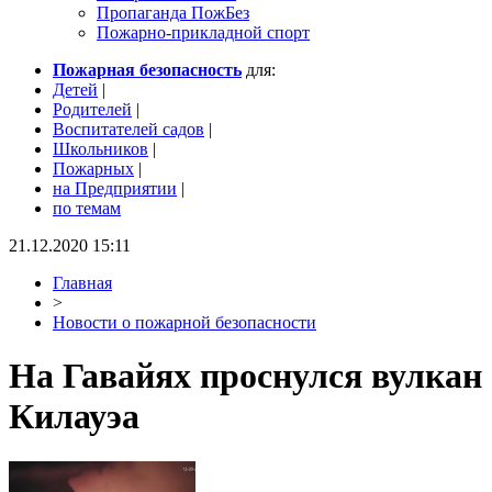
Пропаганда ПожБез
Пожарно-прикладной спорт
Пожарная безопасность
для:
Детей
|
Родителей
|
Воспитателей садов
|
Школьников
|
Пожарных
|
на Предприятии
|
по темам
21.12.2020 15:11
Главная
>
Новости о пожарной безопасности
На Гавайях проснулся вулкан
Килауэа