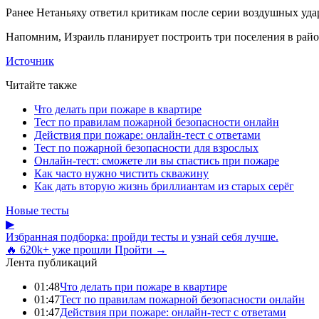
Ранее Нетаньяху ответил критикам после серии воздушных уда
Напомним, Израиль планирует построить три поселения в райо
Источник
Читайте также
Что делать при пожаре в квартире
Тест по правилам пожарной безопасности онлайн
Действия при пожаре: онлайн-тест с ответами
Тест по пожарной безопасности для взрослых
Онлайн-тест: сможете ли вы спастись при пожаре
Как часто нужно чистить скважину
Как дать вторую жизнь бриллиантам из старых серёг
Новые тесты
▶
Избранная подборка: пройди тесты и узнай себя лучше.
🔥 620k+ уже прошли
Пройти →
Лента публикаций
01:48
Что делать при пожаре в квартире
01:47
Тест по правилам пожарной безопасности онлайн
01:47
Действия при пожаре: онлайн-тест с ответами