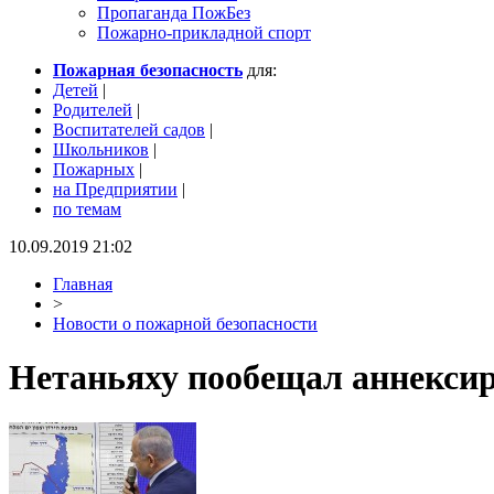
Пропаганда ПожБез
Пожарно-прикладной спорт
Пожарная безопасность
для:
Детей
|
Родителей
|
Воспитателей садов
|
Школьников
|
Пожарных
|
на Предприятии
|
по темам
10.09.2019 21:02
Главная
>
Новости о пожарной безопасности
Нетаньяху пообещал аннексир