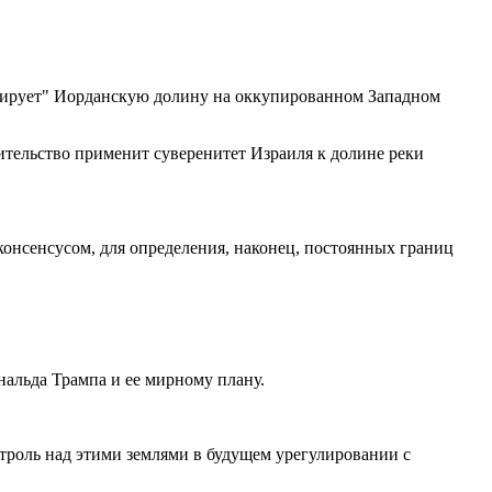
сирует" Иорданскую долину на оккупированном Западном
ительство применит суверенитет Израиля к долине реки
 консенсусом, для определения, наконец, постоянных границ
нальда Трампа и ее мирному плану.
троль над этими землями в будущем урегулировании с