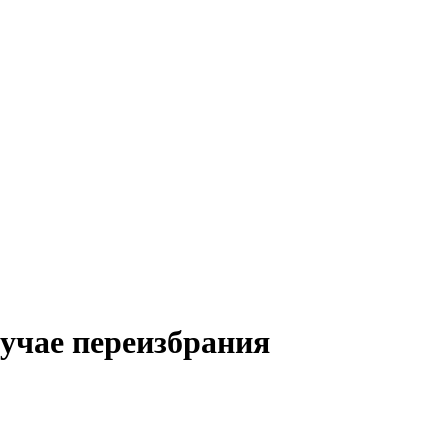
учае переизбрания