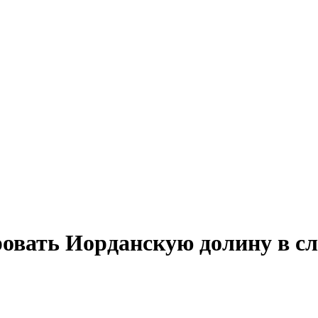
овать Иорданскую долину в сл