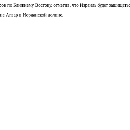
ров по Ближнему Востоку, отметив, что Израиль будет защищат
не Агвар в Иорданской долине.