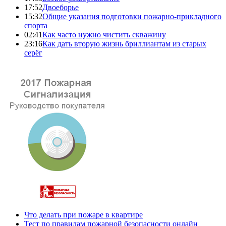
17:52
Двоеборье
15:32
Общие указания подготовки пожарно-прикладного
спорта
02:41
Как часто нужно чистить скважину
23:16
Как дать вторую жизнь бриллиантам из старых
серёг
Что делать при пожаре в квартире
Тест по правилам пожарной безопасности онлайн