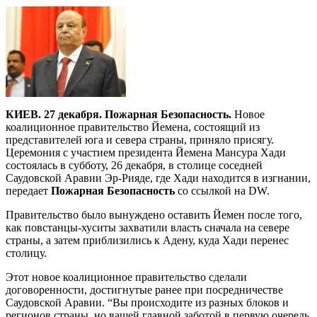
КИЕВ. 27 декабря. Пожарная Безопасность.
Новое
коалиционное правительство Йемена, состоящий из
представителей юга и севера страны, приняло присягу.
Церемония с участием президента Йемена Мансура Хади
состоялась в субботу, 26 декабря, в столице соседней
Саудовской Аравии Эр-Рияде, где Хади находится в изгнании,
передает
Пожарная Безопасность
со ссылкой на DW.
Правительство было вынуждено оставить Йемен после того,
как повстанцы-хуситы захватили власть сначала на севере
страны, а затем приблизились к Адену, куда Хади перенес
столицу.
Этот новое коалиционное правительство сделали
договоренности, достигнутые ранее при посредничестве
Саудовской Аравии. “Вы происходите из разных блоков и
регионов страны, но вашей главной заботой в первую очередь