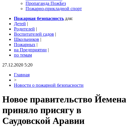
Пропаганда ПожБез
Пожарно-прикладной спорт
Пожарная безопасность
для:
Детей
|
Родителей
|
Воспитателей садов
|
Школьников
|
Пожарных
|
на Предприятии
|
по темам
27.12.2020 5:20
Главная
>
Новости о пожарной безопасности
Новое правительство Йемена
приняло присягу в
Саудовской Аравии