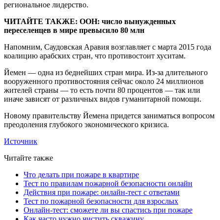
региональное лидерство.
ЧИТАЙТЕ ТАКЖЕ: ООН: число вынужденных
переселенцев в мире превысило 80 млн
Напомним, Саудовская Аравия возглавляет с марта 2015 года
коалицию арабских стран, что противостоит хуситам.
Йемен — одна из беднейших стран мира. Из-за длительного
вооруженного противостояния сейчас около 24 миллионов
жителей страны — то есть почти 80 процентов — так или
иначе зависят от различных видов гуманитарной помощи.
Новому правительству Йемена придется заниматься вопросом
преодоления глубокого экономического кризиса.
Источник
Читайте также
Что делать при пожаре в квартире
Тест по правилам пожарной безопасности онлайн
Действия при пожаре: онлайн-тест с ответами
Тест по пожарной безопасности для взрослых
Онлайн-тест: сможете ли вы спастись при пожаре
Как часто нужно чистить скважину