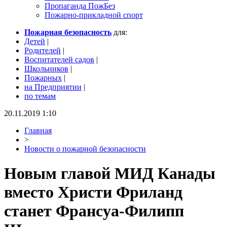
Пропаганда ПожБез
Пожарно-прикладной спорт
Пожарная безопасность
для:
Детей
|
Родителей
|
Воспитателей садов
|
Школьников
|
Пожарных
|
на Предприятии
|
по темам
20.11.2019 1:10
Главная
>
Новости о пожарной безопасности
Новым главой МИД Канады
вместо Христи Фриланд
станет Франсуа-Филипп