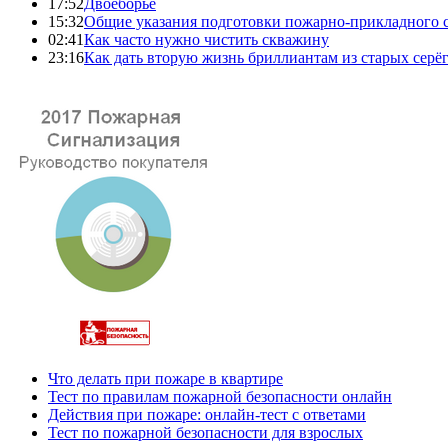
17:52
Двоеборье
15:32
Общие указания подготовки пожарно-прикладного 
02:41
Как часто нужно чистить скважину
23:16
Как дать вторую жизнь бриллиантам из старых серё
Что делать при пожаре в квартире
Тест по правилам пожарной безопасности онлайн
Действия при пожаре: онлайн-тест с ответами
Тест по пожарной безопасности для взрослых