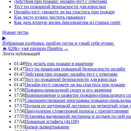
Действия при пожаре: онлайн-тест с ответами
Тест по пожарной безопасности для взрослых
Онлайн-тест: сможете ли вы спастись при пожаре
Как часто нужно чистить скважину
Как дать вторую жизнь бриллиантам из старых серёг
Новые тесты
▶
Избранная подборка: пройди тесты и узнай себя лучше.
🔥 620k+ уже прошли
Пройти →
Лента публикаций
01:48
Что делать при пожаре в квартире
01:47
Тест по правилам пожарной безопасности онлайн
01:47
Действия при пожаре: онлайн-тест с ответами
01:47
Тест по пожарной безопасности для взрослых
01:47
Онлайн-тест: сможете ли вы спастись при пожаре
17:58
Пожарно-прикладной спорт и его значение
17:58
Возникновение и развитие пожарно-прикладного сп
17:57
Совершенствование программы пожарно-прикладны
17:57
Подъем по штурмовой лестнице на четвертый этаж
17:56
Преодоление стометровой полосы с препятствиями
17:55
Установка выдвижной лестницы и подъем по ней на
17:54
Пожарная эстафета (4x100)
17:53
Боевое развертывание