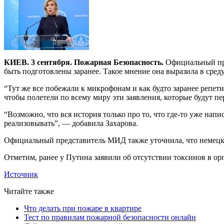
КИЕВ. 3 сентября. Пожарная Безопасность.
Официальный пре
быть подготовлены заранее. Такое мнение она выразила в сред
“Тут же все побежали к микрофонам и как будто заранее репети
чтобы полетели по всему миру эти заявления, которые будут пе
“Возможно, что вся история только про то, что где-то уже нап
реализовывать”, — добавила Захарова.
Официальный представитель МИД также уточнила, что немецка
Отметим, ранее у Путина заявили об отсутствии токсинов в ор
Источник
Читайте также
Что делать при пожаре в квартире
Тест по правилам пожарной безопасности онлайн