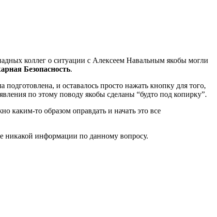
адных коллег о ситуации с Алексеем Навальным якобы могли
арная Безопасность
.
а подготовлена, и оставалось просто нажать кнопку для того,
аявления по этому поводу якобы сделаны “будто под копирку”.
но каким-то образом оправдать и начать это все
не никакой информации по данному вопросу.