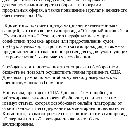
деятельности министерства обороны и программ в
профильных сферах, а также повышение зарплат и денежного
обеспечения на 3%.
"Кроме того, документ предусматривает введение новых
санкций, затрагивающих газопроводы "Северный поток - 2" и
"Турецкий поток". Речь идет о штрафных мерах при
содействии продаже, аренде или предоставлении судов-
трубоукладчиков для строительства газопроводов, а также за
предоставление страхового покрытия для судов, участвующих
в строительстве", - отмечается в сообщении.
Сообщается, что положения законопроекта об оборонном
бюджете не позволят осуществить планы президента США
Дональда Трампа по масштабному выводу американских
военнослужащих из Германии.
Напомним, президент США Дональд Трамп пообещал
заблокировать законопроект об обороне, если из него не
изымут статью, которая освобождает онлайн-платформы от
ответственности за содержание комментариев пользователей.
Кроме того, в законопроекте есть санкции против газопровода
"Северный поток-2", которые также могут быть
заблокированы.