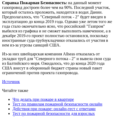
Справка Пожарная Безопасность:
на данный момент
газопровод достроен более чем на 90%. Последний участок,
который осталось проложить, находится в водах Дании.
Предполагалось, что "Северный поток - 2" будет введен в
эксплуатацию до конца 2019 года. Однако уже летом того же
года стало окончательно ясно, что российский "Газпром"
выбился из графика и не сможет выполнить намеченное, а в
декабре 2019-го проект полностью остановился, поскольку
иностранные суда-трубоукладчики отказались от участия в
нем из-за угрозы санкций США.
Из-за них швейцарская компания Allseas отказалась от
укладки труб для "Северного потока - 2" и вывела свои суда
из Балтийского моря. Ожидалось, что до конца 2020 года
США внесут в оборонный бюджет страны новый пакет
ограничений против проекта газопровода.
Источник
Читайте также
Что делать при пожаре в квартире
Тест по правилам пожарной безопасности онлайн
Действия при пожаре: онлайн-тест с ответами
Тест по пожарной безопасности для взрослых