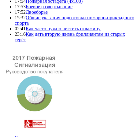
17:54
Пожарная эстафета (4x100)
17:53
Боевое развертывание
17:52
Двоеборье
15:32
Общие указания подготовки пожарно-прикладного
спорта
02:41
Как часто нужно чистить скважину
23:16
Как дать вторую жизнь бриллиантам из старых
серёг