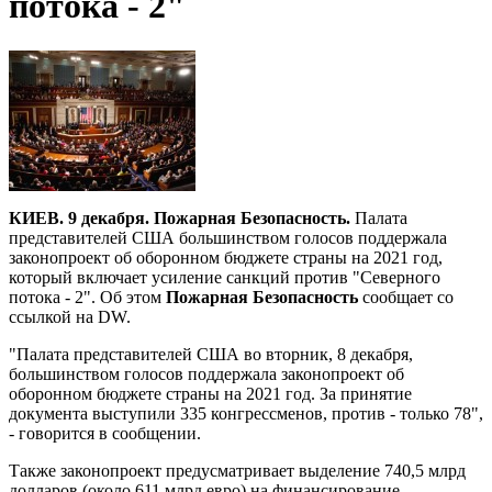
потока - 2"
КИЕВ. 9 декабря. Пожарная Безопасность.
Палата
представителей США большинством голосов поддержала
законопроект об оборонном бюджете страны на 2021 год,
который включает усиление санкций против "Северного
потока - 2". Об этом
Пожарная Безопасность
сообщает со
ссылкой на DW.
"Палата представителей США во вторник, 8 декабря,
большинством голосов поддержала законопроект об
оборонном бюджете страны на 2021 год. За принятие
документа выступили 335 конгрессменов, против - только 78",
- говорится в сообщении.
Также законопроект предусматривает выделение 740,5 млрд
долларов (около 611 млрд евро) на финансирование