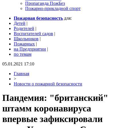
Пропаганда ПожБез
Пожарно-прикладной спорт
Пожарная безопасность
для:
Детей
|
Родителей
|
Воспитателей садов
|
Школьников
|
Пожарных
|
на Предприятии
|
по темам
05.01.2021 17:10
Главная
>
Новости о пожарной безопасности
Пандемия: "британский"
штамм коронавируса
впервые зафиксировали