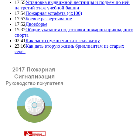
17:55
Установка выдвижной лестницы и подъем по ней
на третий этаж учебной башни
17:54
Пожарная эстафета (4x100)
17:53
Боевое развертывание
17:52
Двоеборье
15:32
Общие указания подготовки пожарно-прикладного
спорта
02:41
Как часто нужно чистить скважину
23:16
Как дать вторую жизнь бриллиантам из старых
серёг