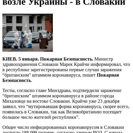
возле Украины - в Словакии
КИЕВ. 5 января. Пожарная Безопасность.
Министр
здравоохранения Словакии Марек Крайчи информировал, что
в республике зарегистрированы первые случаи заражения
“британским” штаммом коронавируса, пишет
Пожарная
Безопасность
.
Тесты, согласно главе Минздрава, подтвердили заражение
“британским” штаммом коронавируса в районе города
Михаловце на востоке Словакии. Крайчи уже 23 декабря
заявил, что “мутировавшая форма коронавируса, скорее всего,
появилась в Словакии, так как Великобританию посещает
большое число жителей республики”.
Общее число инфицированных коронавирусом в Словакии
достигло 188 099 человек, согласно данным ВОЗ. С начала