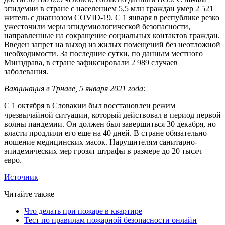
эпидемии в стране с населением 5,5 млн граждан умер 2 521
житель с диагнозом COVID-19. С 1 января в республике резко
ужесточили меры эпидемиологической безопасности,
направленные на сокращение социальных контактов граждан.
Введен запрет на выход из жилых помещений без неотложной
необходимости. За последние сутки, по данным местного
Минздрава, в стране зафиксировали 2 989 случаев
заболевания.
Вакцинация в Трнаве, 5 января 2021 года:
С 1 октября в Словакии был восстановлен режим
чрезвычайной ситуации, который действовал в период первой
волны пандемии. Он должен был завершиться 30 декабря, но
власти продлили его еще на 40 дней. В стране обязательно
ношение медицинских масок. Нарушителям санитарно-
эпидемических мер грозят штрафы в размере до 20 тысяч
евро.
Источник
Читайте также
Что делать при пожаре в квартире
Тест по правилам пожарной безопасности онлайн