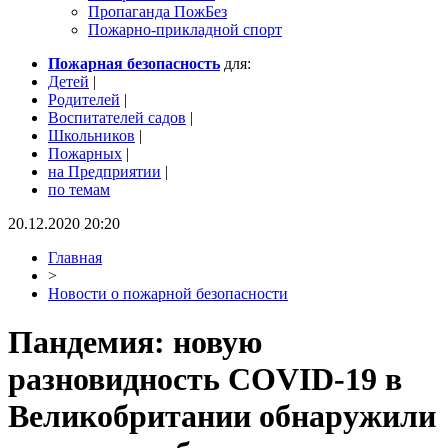
Пропаганда ПожБез
Пожарно-прикладной спорт
Пожарная безопасность
для:
Детей
|
Родителей
|
Воспитателей садов
|
Школьников
|
Пожарных
|
на Предприятии
|
по темам
20.12.2020 20:20
Главная
>
Новости о пожарной безопасности
Пандемия: новую
разновидность COVID-19 в
Великобритании обнаружили