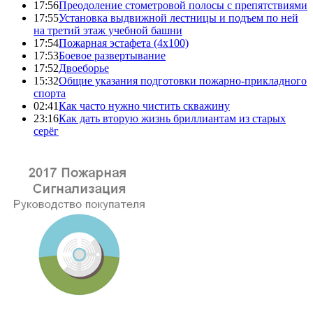
17:56
Преодоление стометровой полосы с препятствиями
17:55
Установка выдвижной лестницы и подъем по ней
на третий этаж учебной башни
17:54
Пожарная эстафета (4x100)
17:53
Боевое развертывание
17:52
Двоеборье
15:32
Общие указания подготовки пожарно-прикладного
спорта
02:41
Как часто нужно чистить скважину
23:16
Как дать вторую жизнь бриллиантам из старых
серёг