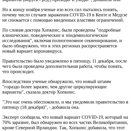
Но к концу ноября ученые изо всех сил пытались понять,
почему число случаев заражения COVID-19 в Кенте и Медуэе
не снижается с помощью введенных властями ограничений.
По словам доктора Хопкинс, были проведены "подробные
клинические, поведенческие и эпидемиологические
исследования", включая полногеномное секвенирование, и
было обнаружено, что в этих регионах распространяется
новый вариант коронавируса.
Правительство было уведомлено в пятницу, 11 декабря, после
чего была проведена дополнительная работа, чтобы понять,
что происходит.
Впоследствии ученые обнаружили, что новый штамм
"гораздо более заразен, чем другие циркулирующие
варианты", сказала доктор Хопкинс.
"Это нас очень обеспокоило, и мы уведомили правительство в
пятницу (18 декабря)", - добавила она.
Эксперт сообщила, что новый вариант COVID-19, который на
70% заразнее, был обнаружен во всех частях Великобритании,
кроме Северной Ирландии. Так, Хопкинс добавила, что этот