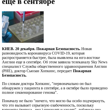
еще в сентябре
КИЕВ. 20 декабря. Пожарная Безопасность.
Новая
разновидность коронавируса COVID-19, которая
распространяется быстрее, была выявлена на юго-востоке
Англии еще в сентябре. Об этом заявила телеканалу Sky News
специалист Службы общественного здравоохранения Англии
(PHE), доктор Сьюзан Хопкинс, передает
Пожарная
Безопасность.
По словам доктора Хопкинс, "первоначально он был
обнаружен у пациента в сентябре, а в октябре было проведено
полное секвенирование генома".
Поначалу не было "ничего, что могло бы особо подчеркнуть,
что это вызывает серьезную озабоченность, поскольку
варианты (вируса - ред.) приходят и уходят", добавила она.